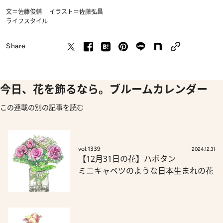
文＝佐藤俊輔 イラスト＝佐藤弘昌
ライフスタイル
Share
今日、花を飾るなら。ブルームカレンダー
この連載の別の記事を読む
vol.1339
2024.12.31
【12月31日の花】ハボタン
ミニキャベツのような日本生まれの花