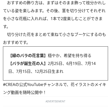
おすすめの飾り方は、まずはそのまま飾って枝分かれし
ている姿を楽しみます。その後、茎を切り分けてそれぞれ
を小さな花瓶に入れれば、1本で2度楽しむことができま
す。
切り分けた花をまとめて束ねて小さなブーケにするのも
おすすめです。
【緑のバラの花言葉】
穏やか、希望を持ち得る
【バラが誕生花の人】
2月25日、6月19日、7月14
日、7月15日、12月25日生まれ
#CREAの
公式YouTubeチャンネル
で、花イラストのメイキ
ング動画を随時公開中！
ADVERTISEMENT