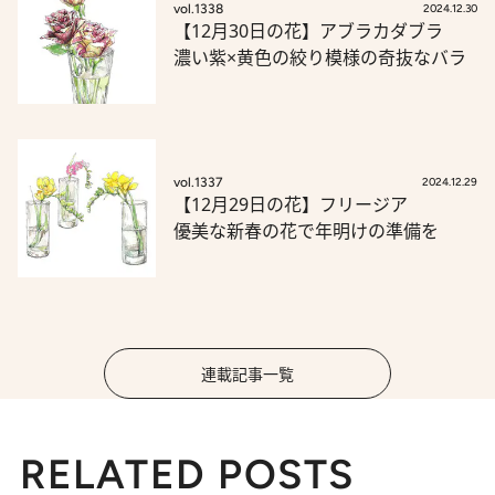
vol.1338
2024.12.30
【12月30日の花】アブラカダブラ
濃い紫×黄色の絞り模様の奇抜なバラ
vol.1337
2024.12.29
【12月29日の花】フリージア
優美な新春の花で年明けの準備を
連載記事一覧
RELATED POSTS