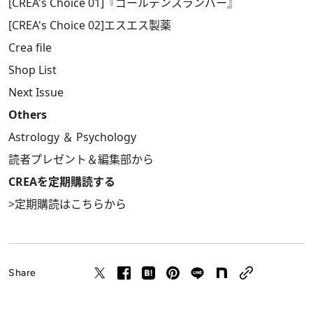
[CREA's Choice 01]『ゴールデンスランバー』
[CREA's Choice 02]エスエス製薬
Crea file
Shop List
Next Issue
Others
Astrology ＆ Psychology
読者プレゼント＆編集部から
CREAを定期購読する
>
定期購読はこちらから
Share