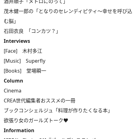
酒井順子「メトロにのって」
茂木健一郎の「となりのセレンディピティ～幸せを呼び込
む脳」
石田衣良 ｢コンカツ？」
Interviews
[Face] 木村多江
[Music] Superfly
[Books] 堂場瞬一
Column
Cinema
CREA世代編集者おススメの一冊
ブックコンシェルジュ「料理が作りたくなる本」
欲張り女のガールズトーク♥
Information