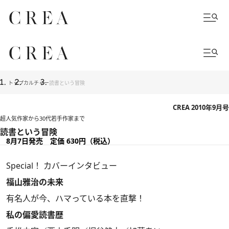
トップ
カルチャー
読書という冒険
CREA 2010年9月号
超人気作家から30代若手作家まで
読書という冒険
8月7日発売 定価 630円（税込）
Special！ カバーインタビュー
福山雅治の未来
有名人が今、ハマっている本を直撃！
私の偏愛読書歴