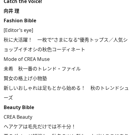
Catch the Voice!
向井 理
Fashion Bible
[Editor’s eye]
秋に大活躍！ 一枚で“さまになる”優秀トップス／人気シ
ョップイチオシの秋色コーディネート
Mode of CREA Muse
未希 秋一番のトレンド・ファイル
賢女の格上げ小物塾
新しいおしゃれは足もとから始める！ 秋のトレンドシュ
ーズ
Beauty Bible
CREA Beauty
ヘアケアは毛先だけでは不十分！