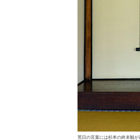
荒日の言葉には杉本の終末観が