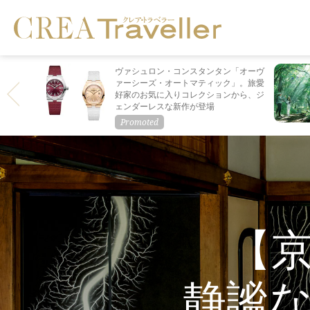
ヴァシュロン・コンスタンタン「オーヴ
ァーシーズ・オートマティック」。旅愛
好家のお気に入りコレクションから、ジ
ェンダーレスな新作が登場
【
静謐