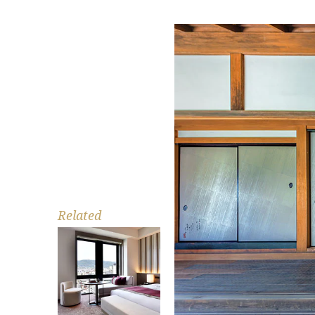
Related