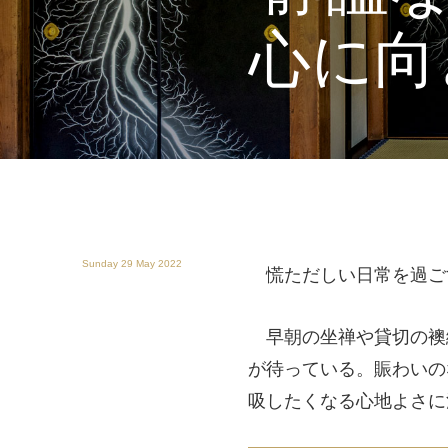
心に向
Sunday 29 May 2022
慌ただしい日常を過ご
早朝の坐禅や貸切の襖
が待っている。賑わいの
吸したくなる心地よさに