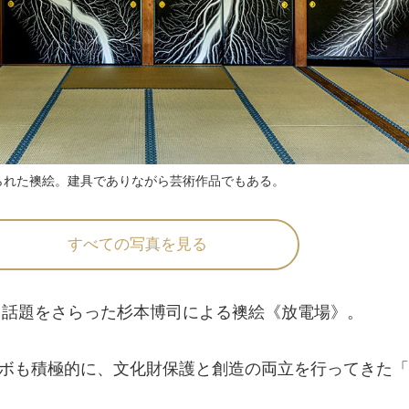
られた襖絵。建具でありながら芸術作品でもある。
すべての写真を見る
も話題をさらった杉本博司による襖絵《放電場》。
ボも積極的に、文化財保護と創造の両立を行ってきた「