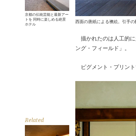
京都の伝統芸能と最新アー
トを 同時に楽しめる絶景
西面の唐紙による襖絵。引手の
ホテル
描かれたのは人工的に
ング・フィールド」。
ピグメント・プリント
Related