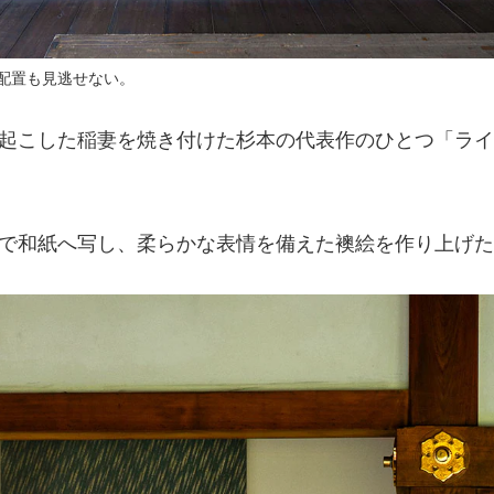
配置も見逃せない。
起こした稲妻を焼き付けた杉本の代表作のひとつ「ライ
で和紙へ写し、柔らかな表情を備えた襖絵を作り上げた