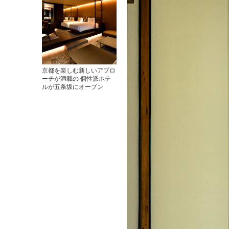
京都を楽しむ新しいアプロ
ーチが満載の 個性派ホテ
ルが五条坂にオープン