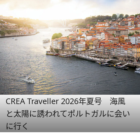
CREA Traveller 2026年夏号 海風
と太陽に誘われてポルトガルに会い
に行く