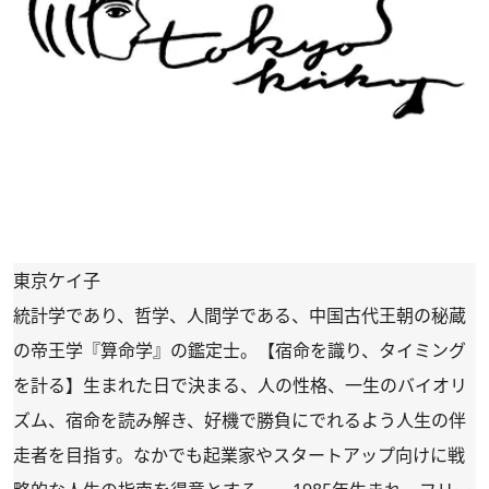
東京ケイ子
統計学であり、哲学、人間学である、中国古代王朝の秘蔵
の帝王学『算命学』の鑑定士。【宿命を識り、タイミング
を計る】生まれた日で決まる、人の性格、一生のバイオリ
ズム、宿命を読み解き、好機で勝負にでれるよう人生の伴
走者を目指す。なかでも起業家やスタートアップ向けに戦