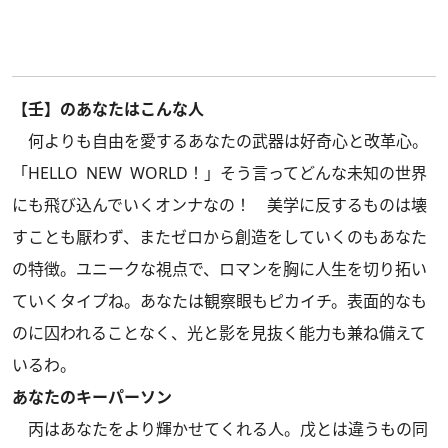
【壬】のあなたはこんな人
何よりも自由を愛するあなたの武器は好奇心と改革心。
「HELLO NEW WORLD！」そう言ってどんな未知の世界
にも飛び込んでいくオンナなの！ 美学に反するものは壊
すことも厭わず、またゼロから創造をしていくのもあなた
の特徴。ユニークな視点で、ロマンを胸に人生を切り拓い
ていくタイプね。あなたは観察眼もピカイチ。表面的なも
のに囚われることなく、光と影を見抜く能力も兼ね備えて
いるわ。
あなたのキーパーソン
丙はあなたをより輝かせてくれる人。戊とは違うもの同