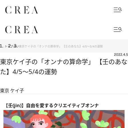
トップ
占い
東京ケイ子の「オンナの算命学」 【壬のあなた】4/5～5/4の運勢
2022.4.5
東京ケイ子の「オンナの算命学」 【壬のあな
た】4/5～5/4の運勢
東京 ケイ子
【壬(jin)】自由を愛するクリエイティブオンナ