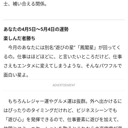
士、補い合える関係。
あなたの4月5日～5月4日の運勢
楽しんだ者勝ち
今月のあなたには別名“遊びの星”「鳳閣星」が回ってく
るの。仕事はほどほどに、と言いたいところだけど、仕事
さえもエンタメに変えてしまうような、そんなパワフルで
面白い星よ。
ADVERTISEMENT
もちろんレジャー運やグルメ運は抜群。外へ出かけるに
はぴったりのタイミングだけれど、ビジネスシーンでも
「遊び心」を発揮できるので、仕事要素に遊びを加えて、