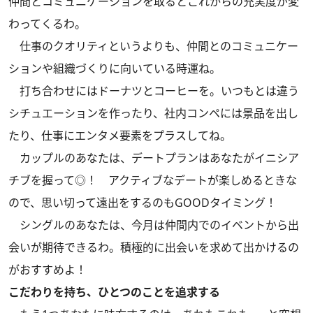
仲間とコミュニケーションを取るとこれからの充実度が変
わってくるわ。
仕事のクオリティというよりも、仲間とのコミュニケー
ションや組織づくりに向いている時運ね。
打ち合わせにはドーナツとコーヒーを。いつもとは違う
シチュエーションを作ったり、社内コンペには景品を出し
たり、仕事にエンタメ要素をプラスしてね。
カップルのあなたは、デートプランはあなたがイニシア
チブを握って◎！ アクティブなデートが楽しめるときな
ので、思い切って遠出をするのもGOODタイミング！
シングルのあなたは、今月は仲間内でのイベントから出
会いが期待できるわ。積極的に出会いを求めて出かけるの
がおすすめよ！
こだわりを持ち、ひとつのことを追求する