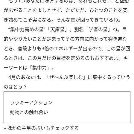
もう1つあなたに味方するのは、あれもこれも……と空想
が広がることをよしとせず、ただただ、ひとつのことを突
き詰めてこそ実になる。そんな星が回ってきているわ。
“集中力高めの星”「天庫星」。別名「学者の星」ね。目
的ややりたいことが定まってその方向に向かって突き進む
とき、普段よりも3倍のエネルギーが出るので、この星が回
るときは、この月だけの目標を定めるのもおすすめよ。キ
ーワードは「集中力」。
4月のあなたは、「ぜ〜んぶ楽しむ」に集中するっていう
のはどう？
ラッキーアクション
動物との触れ合い
»
ほかの主星の占いもチェックする