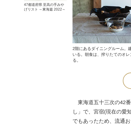
47都道府県 至高の手みや
げリスト ～東海篇 2022～
2階にあるダイニングルーム。
いる。朝食は、搾りたてのオレ
る。
東海道五十三次の42番
し」で、宮宿(現在の愛
でもあったため、流通お