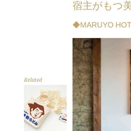
宿主がもつ
◆MARUYO HO
Related