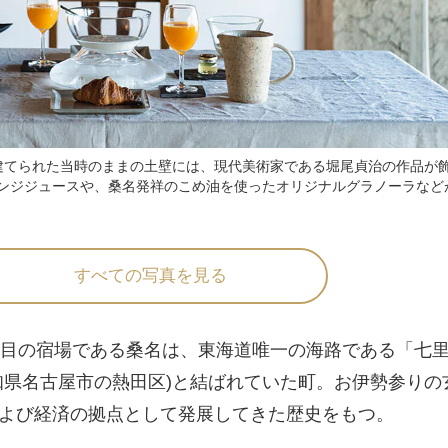
建てられた当時のままの土壁には、現代美術家である堀尾貞治の作品が
ンジジュースや、桑名発祥のこめ油を使ったオリジナルグラノーラなど
すべての写真を見る
目の宿場である桑名は、東海道唯一の海路である「七
知県名古屋市の熱田区)と結ばれていた町。お伊勢参りの
よび経済の拠点として発展してきた歴史をもつ。