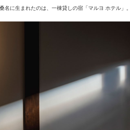
名に生まれたのは、一棟貸しの宿「マルヨ ホテル」