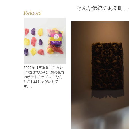
そんな伝統のある町、桑
Related
2022年【三重県】手みや
げ3選 鮮やかな天然の色彩
のポテトチップス 「なん
とこれはじゃがいもで
す。」