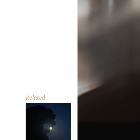
Related