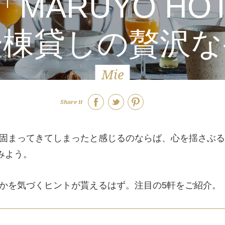
MARUYO HO
一棟貸しの贅沢な
Mie
Share it
固まってきてしまったと感じるのならば、心を揺さぶる
みよう。
かを気づくヒントが貰えるはず。注目の5軒をご紹介。