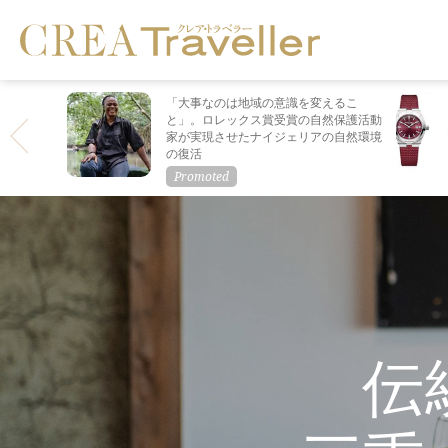
「大事なのは地域の意識を変えるこ
と」。ロレックス賞受賞の自然保護活動
家が実現させたナイジェリアの自然環境
の復活
伝