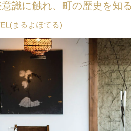
美意識に触れ、町の歴史を知
TEL(まるよほてる)