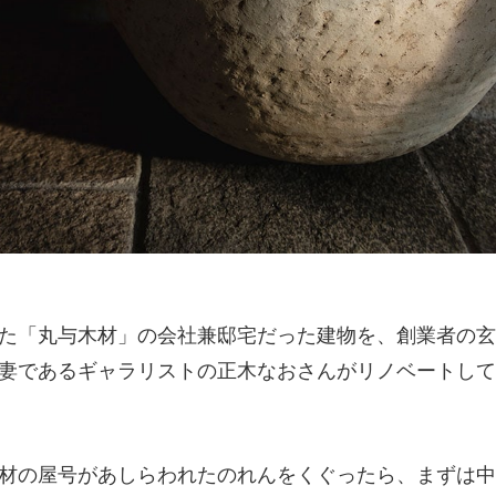
た「丸与木材」の会社兼邸宅だった建物を、創業者の玄
妻であるギャラリストの正木なおさんがリノベートして
材の屋号があしらわれたのれんをくぐったら、まずは中