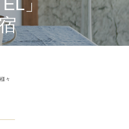
TEL」
宿
様々