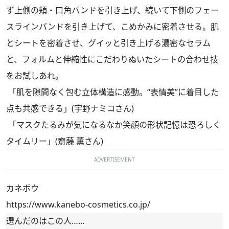
ず上側の頬・口角バンドを引き上げ、続いて下側のフェー
スラインバンドを引き上げて、こめかみに密着させる。肌
とシートを密着させ、グイッと引き上げる濃密なセラム
と、フォルムと伸縮性にこだわりぬいたシートの合わせ技
をお試しあれ。
「肌を隙間なく包む立体構造に感動。“表情美”に着目した
点も共感できる」(宇野ナミコさん)
「マスクたるみが気になるなか笑顔の形状記憶は恐ろしく
タイムリー」(齋藤 薫さん)
ADVERTISEMENT
カネボウ
https://www.kanebo-cosmetics.co.jp/
選んだのはこの人……