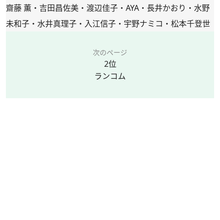
齋藤 薫・吉田昌佐美・渡辺佳子・AYA・長井かおり・水野
未和子・水井真理子・入江信子・宇野ナミコ・松本千登世
次のページ
2位
ランコム