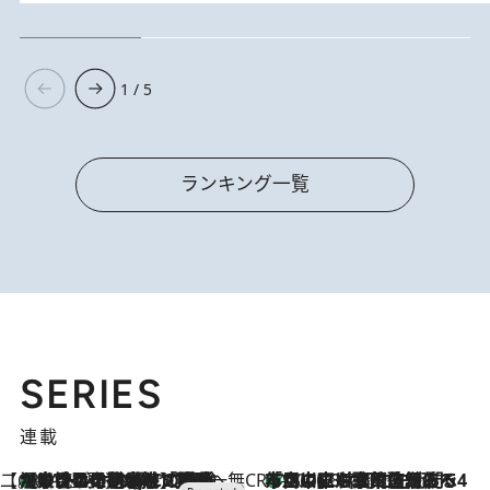
1 / 5
ランキング一覧
SERIES
連載
【CREA×星野リゾート】唯一無二。癒しと発見が待つ場所へ
【トンボの足水浴】ヒノキの香りに包まれて涼感マックス！約13℃の湧水かけ流しを避暑地「星野温泉 トンボの湯」で体験
11 Hours Ago
CREA'S CHOICE
「立川にも歌舞伎があるんだよ」 片岡仁左衛門・市川中車ら豪華座組みで4年目の立川立飛歌舞伎へ
2026.8.7