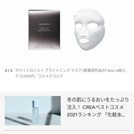
3 / 3
ホワイトロジスト ブライトニング マスク [医薬部外品]17.5mL×6枚入
り 11,000円／コスメデコルテ
冬の肌にうるおいをたっぷり
注入！ CREAベストコスメ
2021ランキング 「化粧水」
BEST5