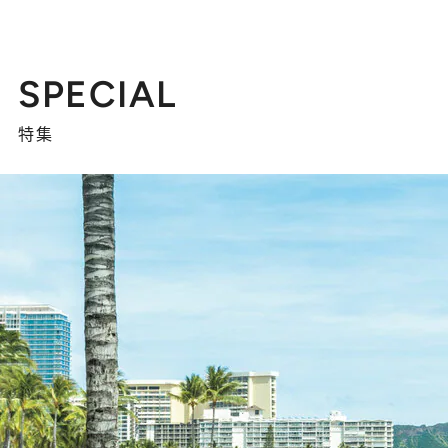
SPECIAL
特集