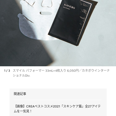
1 / 3
スマイル パフォーマー 33mL×4枚入り 6,050円／カネボウインターナ
ショナルDiv.
関連記事
【画像】CREAベストコスメ2021「スキンケア篇」全27アイテ
ムを一気見！