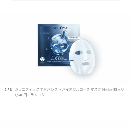
2 / 3
ジェニフィック アドバンスト バイオセルロース マスク 16mL×1枚入り
1,540円／ランコム