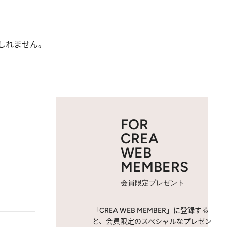
しれません。
FOR
CREA
WEB
MEMBERS
会員限定プレゼント
「CREA WEB MEMBER」に登録する
と、会員限定のスペシャルなプレゼン