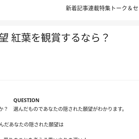
新着記事
連載
特集
トーク＆セ
望 紅葉を観賞するなら？
QUESTION
か？ 選んだものであなたの隠された願望がわかります。
んだあなたの隠された願望は