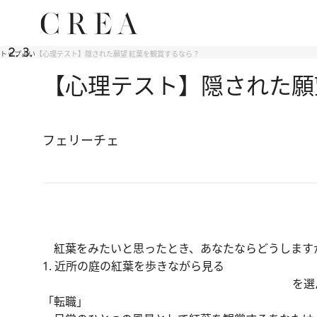
トップ
占い
【心理テスト】隠された願望 紅葉を観賞するなら？
【心理テスト】隠された願
フェリーチェ
紅葉をみたいと思ったとき、あなたならどうします
1. 近所の庭の紅葉を歩きながら見る
を選
「転職」