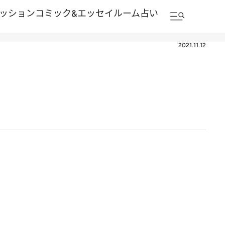
ッション
コミック&エッセイルーム
占い
2021.11.12