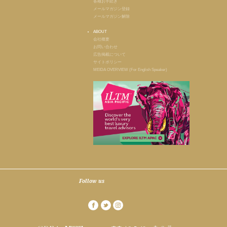
各種お手続き
メールマガジン登録
メールマガジン解除
ABOUT
会社概要
お問い合わせ
広告掲載について
サイトポリシー
MEIDA OVERVIEW (For English Speaker)
Follow us