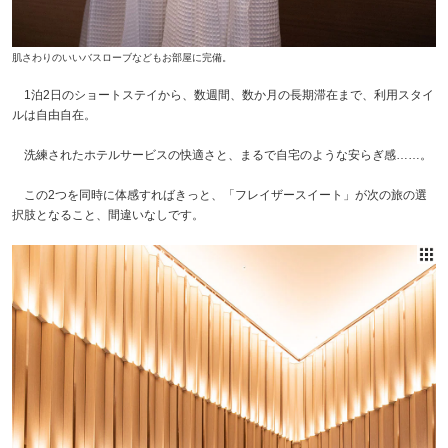
肌さわりのいいバスローブなどもお部屋に完備。
1泊2日のショートステイから、数週間、数か月の長期滞在まで、利用スタイ
ルは自由自在。
洗練されたホテルサービスの快適さと、まるで自宅のような安らぎ感……。
この2つを同時に体感すればきっと、「フレイザースイート」が次の旅の選
択肢となること、間違いなしです。