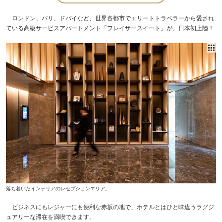
ロンドン、パリ、ドバイなど、世界各都市でエリートトラベラーから愛され
ている高級サービスアパートメント「フレイザースイート」が、日本初上陸！
落ち着いたインテリアのレセプションエリア。
ビジネスにもレジャーにも便利な赤坂の地で、ホテルとはひと味違うラグジ
ュアリーな滞在を満喫できます。