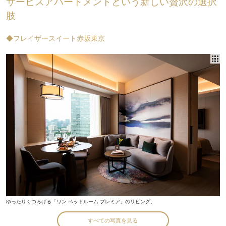
サービスアパートメントという新しい贅沢の選択
肢
◆フレイザースイート赤坂東京
ゆったりくつろげる「ワン ベッドルーム プレミア」のリビング。
すべての写真を見る