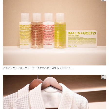
バスアメニティは、ニューヨーク生まれの「MALIN＋GOETZ」。