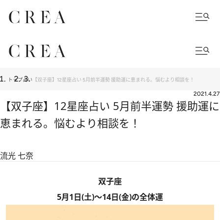
トップ
占い
【双子座】12星座占い 5月前半運勢 援助運に恵まれる。悩むより相談を！
2021.4.27
【双子座】12星座占い 5月前半運勢 援助運に
恵まれる。悩むより相談を！
流光 七奈
双子座
5月1日(土)～14日(金)の全体運