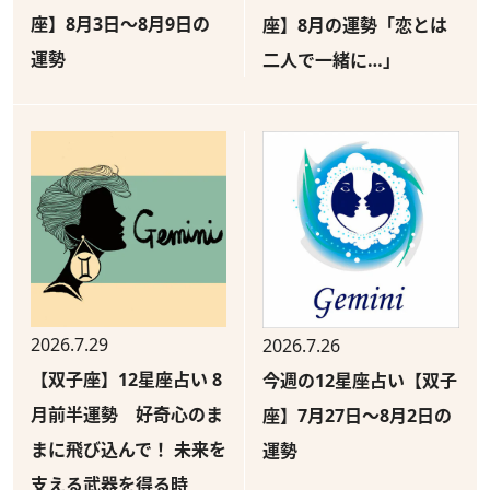
座】8月3日～8月9日の
座】8月の運勢「恋とは
運勢
二人で一緒に…」
2026.7.29
2026.7.26
【双子座】12星座占い 8
今週の12星座占い【双子
月前半運勢 好奇心のま
座】7月27日～8月2日の
まに飛び込んで！ 未来を
運勢
支える武器を得る時