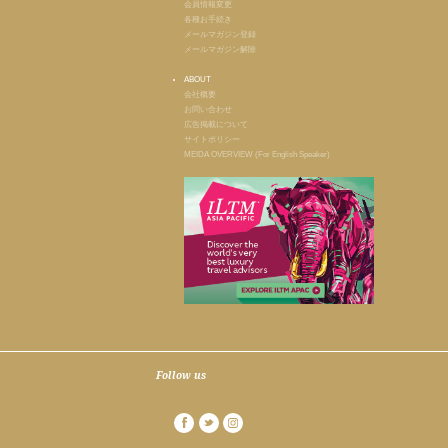
会員情報変更
各種お手続き
メールマガジン登録
メールマガジン解除
ABOUT
会社概要
お問い合わせ
広告掲載について
サイトポリシー
MEIDA OVERVIEW (For English Speaker)
Follow us