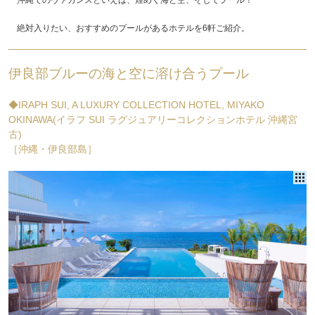
絶対入りたい、おすすめのプールがあるホテルを6軒ご紹介。
伊良部ブルーの海と空に溶け合うプール
◆IRAPH SUI, A LUXURY COLLECTION HOTEL, MIYAKO
OKINAWA(イラフ SUI ラグジュアリーコレクションホテル 沖縄宮
古)
［沖縄・伊良部島］