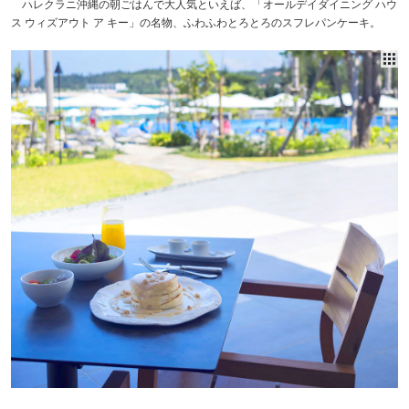
ハレクラニ沖縄の朝ごはんで大人気といえば、「オールデイダイニング ハウ
ス ウィズアウト ア キー」の名物、ふわふわとろとろのスフレパンケーキ。