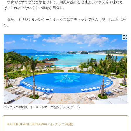
朝食ではサラダなどがセットで、海風を感じる心地よいテラス席で味わえ
ば、これ以上ないくらい幸せな気分に。
また、オリジナルパンケーキミックスはブティックで購入可能。お土産にぜ
ひ。
ハレクラニの象徴、オーキッドマークをあしらったプール。
HALEKULANI OKINAWA(ハレクラニ沖縄)