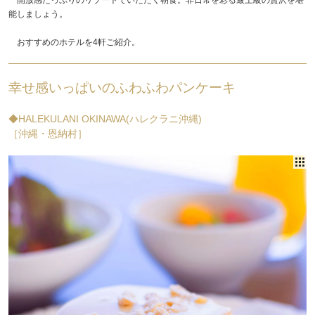
能しましょう。
おすすめのホテルを4軒ご紹介。
幸せ感いっぱいのふわふわパンケーキ
◆HALEKULANI OKINAWA(ハレクラニ沖縄)
［沖縄・恩納村］