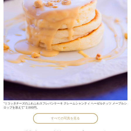
“リコッタチーズのふわふわスフレパンケーキ クレームシャンティ ヘーゼルナッツ メープルシ
ロップを添えて” 2,000円。
すべての写真を見る