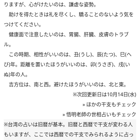
りますが、心がけたいのは、謙虚な姿勢。
助けを得たときは礼を尽くし、驕ることのないよう気を
つけてください。
健康面で注意したいのは、胃腸、肝臓、皮膚のトラブ
ル。
この時期、相性がいいのは、丑(うし)、辰(たつ)、巳(へ
び)年。距離を置いたほうがいいのは、卯(うさぎ)、戌(い
ぬ)年の人。
吉方位は、南と西。避けたほうがいいのは、北と東。
※次回更新日は10月14日(水)
»
ほかの干支もチェック
»
悟明老師の世相占いもチェック
※台湾の占いは旧暦が基本。旧暦と西暦で干支が変わる人
もいますが、ここでは西暦での干支でみられるように占っ