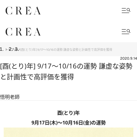
トップ
占い
[酉(とり)年] 9/17〜10/16の運勢 謙虚な姿勢と計画性で高評価を獲得
2020.9.14
[酉(とり)年] 9/17〜10/16の運勢 謙虚な姿勢
と計画性で高評価を獲得
悟明老師
酉(とり)年
9月17日(木)～10月16日(金)の運勢