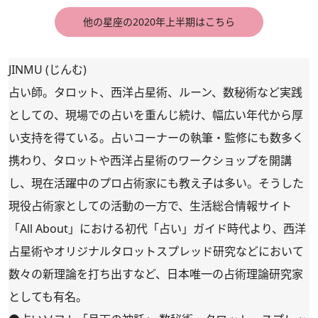
他の星座の2020年上半期はこちら
JINMU (じんむ)
占い師。タロット、西洋占星術、ルーン、数秘術など実践
としての、現場での占いを重んじ続け、幅広い年代から厚
い支持を得ている。占いコーナーの執筆・監修にも数多く
携わり、タロットや西洋占星術のワークショップを開講
し、現在活躍中のプロ占術家にも教え子は多い。そうした
現役占術家としての活動の一方で、生活総合情報サイト
「All About」における初代「占い」ガイド時代より、西洋
占星術やオリジナルタロットスプレッド研究などにおいて
数々の新理論を打ち出すなど、日本唯一の占術理論研究家
としても有名。