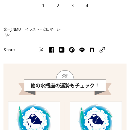
1
2
3
4
文＝JINMU イラスト＝安田マーシー
占い
Share
他の水瓶座の運勢もチェック！