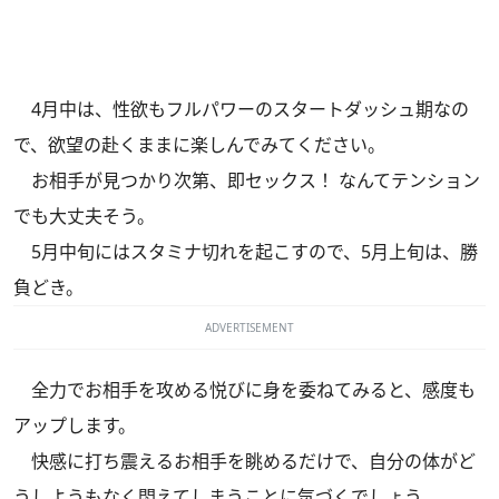
4月中は、性欲もフルパワーのスタートダッシュ期なの
で、欲望の赴くままに楽しんでみてください。
お相手が見つかり次第、即セックス！ なんてテンション
でも大丈夫そう。
5月中旬にはスタミナ切れを起こすので、5月上旬は、勝
負どき。
ADVERTISEMENT
全力でお相手を攻める悦びに身を委ねてみると、感度も
アップします。
快感に打ち震えるお相手を眺めるだけで、自分の体がど
うしようもなく悶えてしまうことに気づくでしょう。