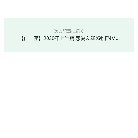
次の記事に続く
【山羊座】2020年上半期 恋愛＆SEX運 JINM...