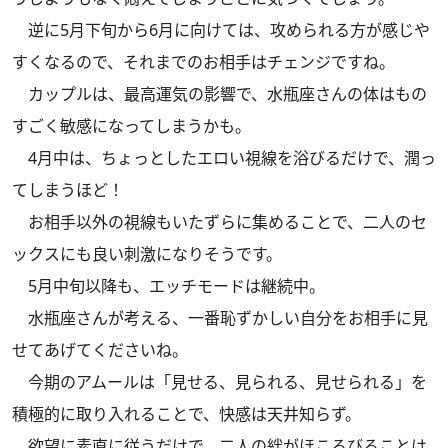
逆に5月下旬から6月に向けては、攻められる方が感じや
すくなるので、それまでのお相手はチェンジですね。
カップルは、最高運気の影響で、水瓶座さんの体はもの
すごく敏感になってしまうかも。
4月中は、ちょっとしたエロい視線を浴びるだけで、潤っ
てしまうほど！
お相手以外の視線もいたずらに集めることで、二人のセ
ックスにも良い刺激になりそうです。
5月中旬以降も、エッチモードは継続中。
水瓶座さんが考える、一番恥ずかしい自分をお相手に見
せてあげてくださいね。
今期のアムールは「見せる、見られる、見せられる」を
積極的に取り入れることで、快感は天井知らず。
欲望に素直に従うだけで、二人の絆がほころびることは