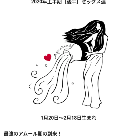
2020年上半期［後半］セックス運
1月20日～2月18日生まれ
最強のアムール期の到来！