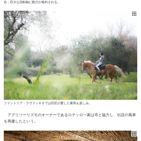
右：巨大な回転軸に動力が集約される。
ファットリア・ラヴァッキオでは巨匠が愛した乗馬も楽しみ。
アグリツーリズモのオーナーであるロテッロ一家は市と協力し、伝説の風車
を再建したという。