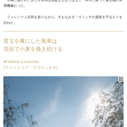
用機械だった。
フィレンツェ近郊を巡りながら、今もなおダ・ヴィンチの遺産を守る人々を
訪ねた。
君主を虜にした風車は
現役で小麦を挽き続ける
●Fattoria Lavacchio
(ファットリア・ラヴァッキオ)