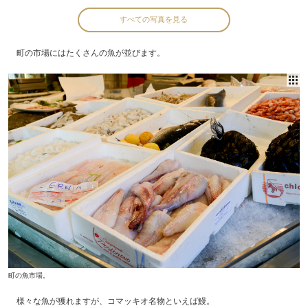
すべての写真を見る
町の市場にはたくさんの魚が並びます。
町の魚市場。
様々な魚が獲れますが、コマッキオ名物といえば鰻。