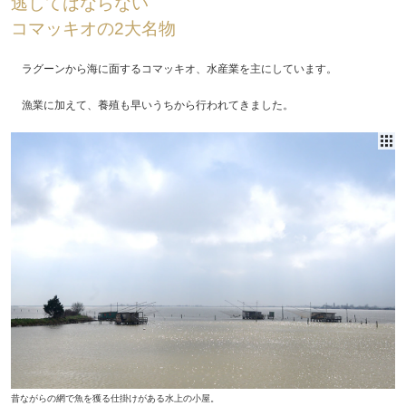
逃してはならない
コマッキオの2大名物
ラグーンから海に面するコマッキオ、水産業を主にしています。
漁業に加えて、養殖も早いうちから行われてきました。
昔ながらの網で魚を獲る仕掛けがある水上の小屋。