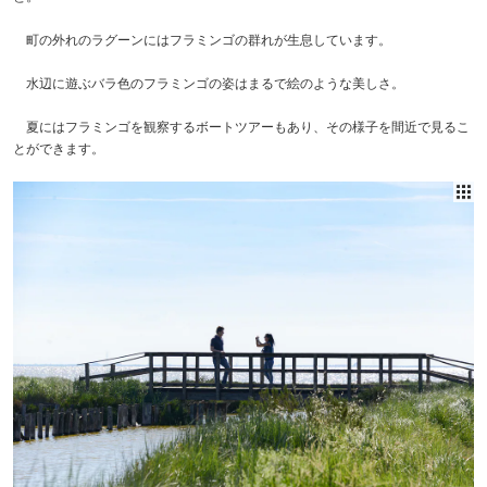
町の外れのラグーンにはフラミンゴの群れが生息しています。
水辺に遊ぶバラ色のフラミンゴの姿はまるで絵のような美しさ。
夏にはフラミンゴを観察するボートツアーもあり、その様子を間近で見るこ
とができます。