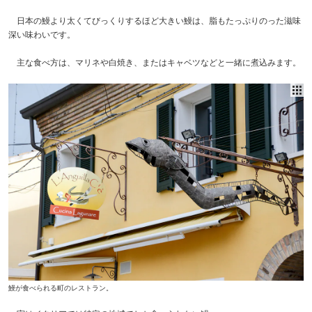
日本の鰻より太くてびっくりするほど大きい鰻は、脂もたっぷりのった滋味
深い味わいです。
主な食べ方は、マリネや白焼き、またはキャベツなどと一緒に煮込みます。
鰻が食べられる町のレストラン。