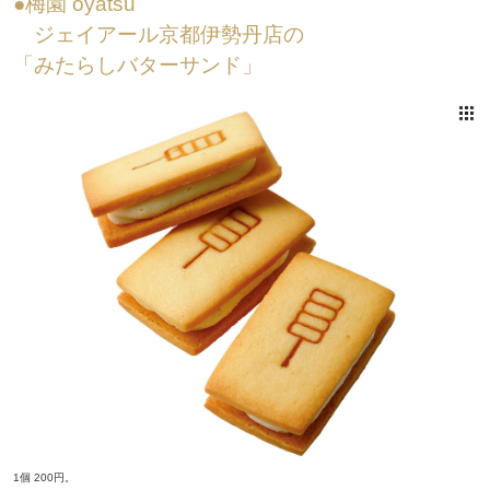
●梅園 oyatsu
ジェイアール京都伊勢丹店の
「みたらしバターサンド」
1個 200円。