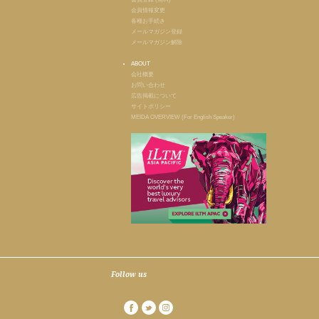
会員情報変更
各種お手続き
メールマガジン登録
メールマガジン解除
ABOUT
会社概要
お問い合わせ
広告掲載について
サイトポリシー
MEIDA OVERVIEW (For English Speaker)
Follow us