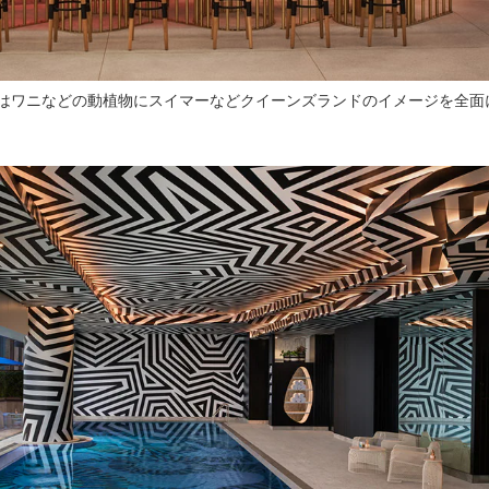
はワニなどの動植物にスイマーなどクイーンズランドのイメージを全面