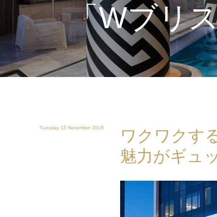
「Wブリ
Tuesday 13 November 2018
ワクワクする
魅力がギュ