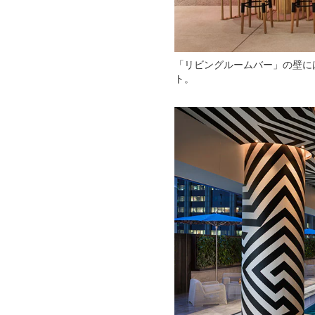
「リビングルームバー」の壁に
ト。