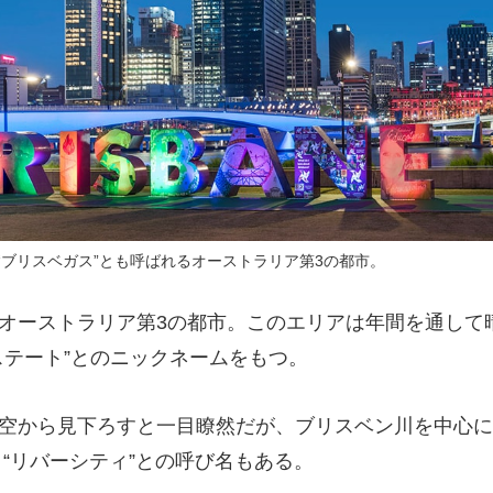
“ブリスベガス”とも呼ばれるオーストラリア第3の都市。
オーストラリア第3の都市。このエリアは年間を通して
ステート”とのニックネームをもつ。
空から見下ろすと一目瞭然だが、ブリスベン川を中心に
 “リバーシティ”との呼び名もある。