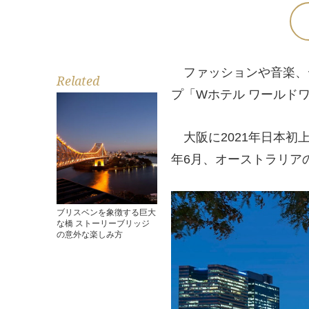
ファッションや音楽、
Related
プ「Wホテル ワールドワイ
大阪に2021年日本初
年6月、オーストラリア
ブリスベンを象徴する巨大
な橋 ストーリーブリッジ
の意外な楽しみ方