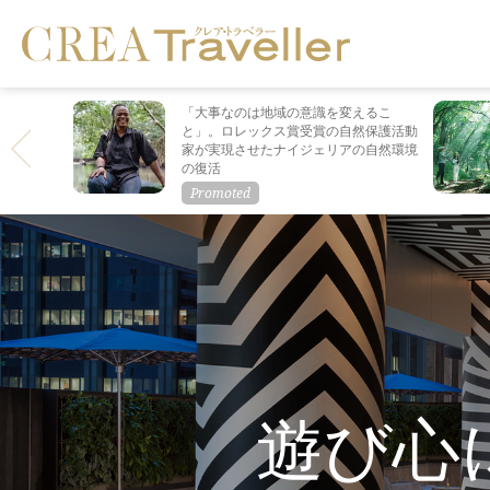
「大事なのは地域の意識を変えるこ
と」。ロレックス賞受賞の自然保護活動
家が実現させたナイジェリアの自然環境
の復活
遊び心