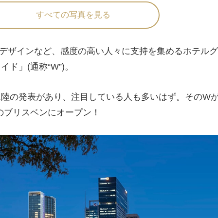
すべての写真を見る
デザインなど、感度の高い人々に支持を集めるホテルグ
ド」(通称“W”)。
上陸の発表があり、注目している人も多いはず。そのWが2
のブリスベンにオープン！