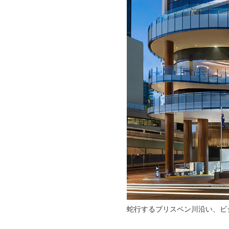
蛇行するブリスベン川沿い、ビ