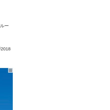
ルー
018