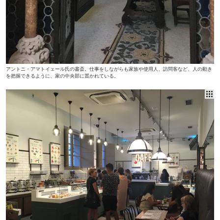
アントニ・アマトイェール氏の書斎。仕事をしながらも家族や使用人、訪問客など、人の動き
を把握できるように、家の中央部に置かれている。