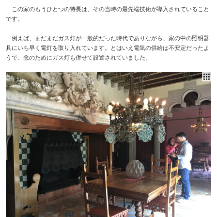
この家のもうひとつの特長は、その当時の最先端技術が導入されていること
です。
例えば、まだまだガス灯が一般的だった時代でありながら、家の中の照明器
具にいち早く電灯を取り入れています。とはいえ電気の供給は不安定だったよ
うで、念のためにガス灯も併せて設置されていました。