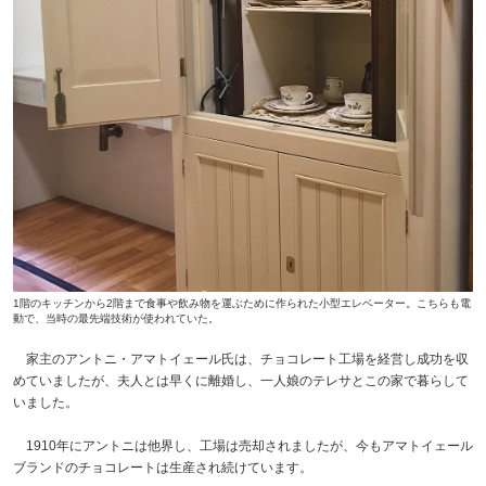
1階のキッチンから2階まで食事や飲み物を運ぶために作られた小型エレベーター。こちらも電
動で、当時の最先端技術が使われていた。
家主のアントニ・アマトイェール氏は、チョコレート工場を経営し成功を収
めていましたが、夫人とは早くに離婚し、一人娘のテレサとこの家で暮らして
いました。
1910年にアントニは他界し、工場は売却されましたが、今もアマトイェール
ブランドのチョコレートは生産され続けています。