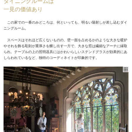
ダイニングルームは
一見の価値あり
この家での一番のみどころは、何といっても、明るい陽射しが差し込むダイ
ニングルーム。
スペースはそれほど広くないものの、壁一面を占めるかのような大きな暖炉
やそれを飾る彫刻が重厚さを醸し出す一方で、大きな窓は繊細なアーチに縁取
られ、テーブルの上の照明器具にはかわいらしいステンドグラスが効果的にあ
しらわれているなど、独特のコーディネイトが印象的です。