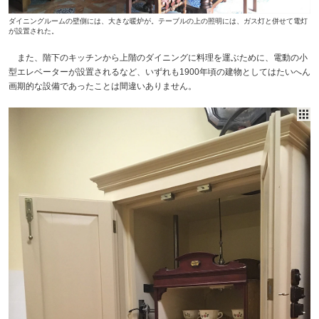
ダイニングルームの壁側には、大きな暖炉が。テーブルの上の照明には、ガス灯と併せて電灯
が設置された。
また、階下のキッチンから上階のダイニングに料理を運ぶために、電動の小
型エレベーターが設置されるなど、いずれも1900年頃の建物としてはたいへん
画期的な設備であったことは間違いありません。