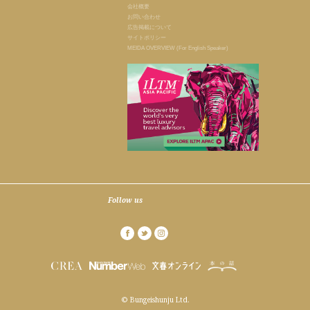
会社概要
お問い合わせ
広告掲載について
サイトポリシー
MEIDA OVERVIEW (For English Speaker)
Follow us
© Bungeishunju Ltd.