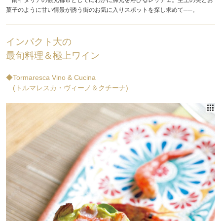
菓子のように甘い情景が誘う街のお気に入りスポットを探し求めて──。
インパクト大の
最旬料理＆極上ワイン
◆Tormaresca Vino & Cucina
(トルマレスカ・ヴィーノ＆クチーナ)