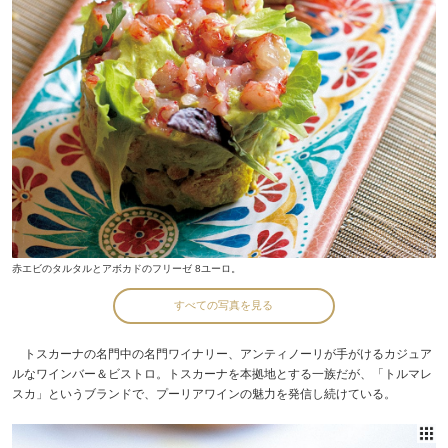
赤エビのタルタルとアボカドのフリーゼ 8ユーロ。
すべての写真を見る
トスカーナの名門中の名門ワイナリー、アンティノーリが手がけるカジュア
ルなワインバー＆ビストロ。トスカーナを本拠地とする一族だが、「トルマレ
スカ」というブランドで、プーリアワインの魅力を発信し続けている。