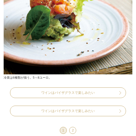
冷菜は6種類が揃う。5～8ユーロ。
ワインはバイザグラスで楽しみたい
ワインはバイザグラスで楽しみたい
1
2