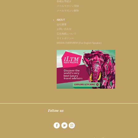
各種お手続き
メールマガジン登録
メールマガジン解除
ABOUT
会社概要
お問い合わせ
広告掲載について
サイトポリシー
MEIDA OVERVIEW (For English Speaker)
Follow us