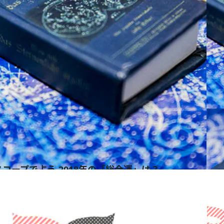
コープで占う 2018年の「総合運」は？