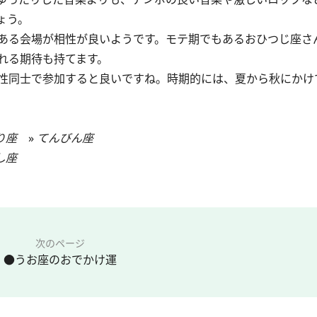
ょう。
ある会場が相性が良いようです。モテ期でもあるおひつじ座さ
れる期待も持てます。
性同士で参加すると良いですね。時期的には、夏から秋にかけ
り座
»
てんびん座
し座
次のページ
●うお座のおでかけ運