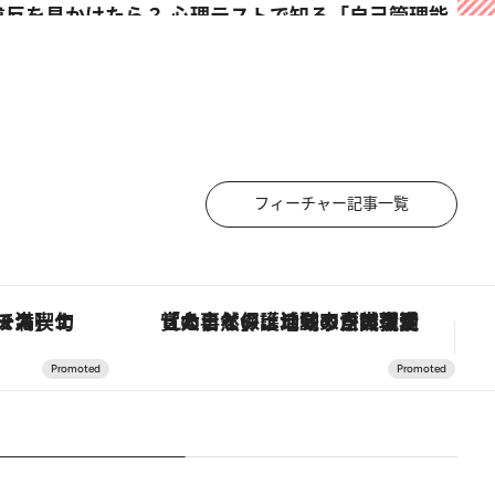
フィーチャー記事一覧
スカーナの郷土料理の手法で満喫！
「大事なのは地域の意識を変えること」。ロレックス賞受賞の自然保護活動家が実現させたナイジェリアの自然環境の復活