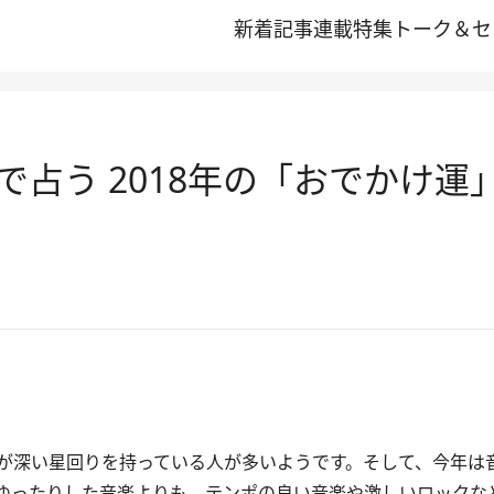
新着記事
連載
特集
トーク＆セ
占う 2018年の「おでかけ運
が深い星回りを持っている人が多いようです。そして、今年は
ゆったりした音楽よりも、テンポの良い音楽や激しいロックな