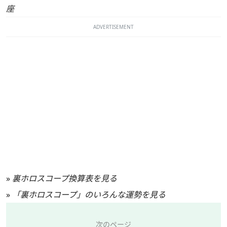
座
ADVERTISEMENT
»
裏ホロスコープ換算表を見る
»
「裏ホロスコープ」のいろんな運勢を見る
次のページ