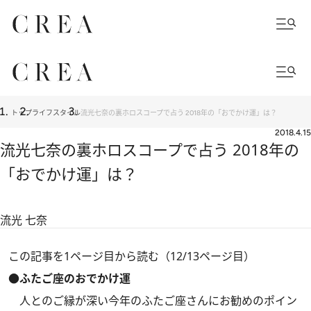
トップ
ライフスタイル
流光七奈の裏ホロスコープで占う 2018年の「おでかけ運」は？
2018.4.15
流光七奈の裏ホロスコープで占う 2018年の
「おでかけ運」は？
流光 七奈
この記事を1ページ目から読む（12/13ページ目）
●ふたご座のおでかけ運
人とのご縁が深い今年のふたご座さんにお勧めのポイン