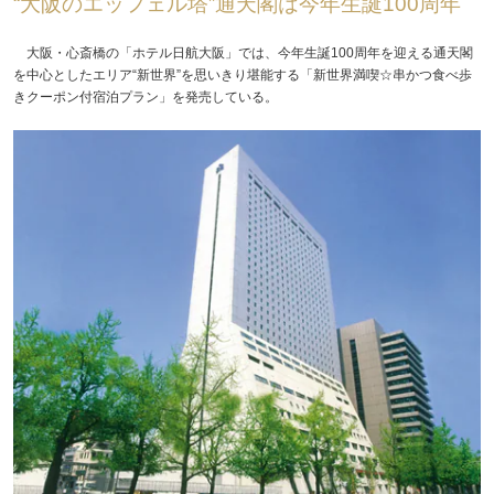
“大阪のエッフェル塔”通天閣は今年生誕100周年
大阪・心斎橋の「ホテル日航大阪」では、今年生誕100周年を迎える通天閣
を中心としたエリア“新世界”を思いきり堪能する「新世界満喫☆串かつ食べ歩
きクーポン付宿泊プラン」を発売している。