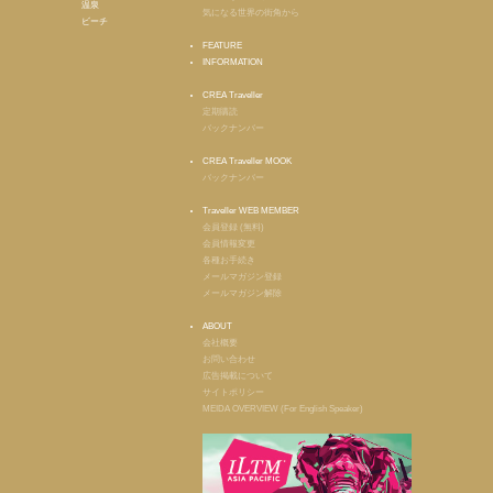
温泉
気になる世界の街角から
ビーチ
FEATURE
INFORMATION
CREA Traveller
定期購読
バックナンバー
CREA Traveller MOOK
バックナンバー
Traveller WEB MEMBER
会員登録 (無料)
会員情報変更
各種お手続き
メールマガジン登録
メールマガジン解除
ABOUT
会社概要
お問い合わせ
広告掲載について
サイトポリシー
MEIDA OVERVIEW (For English Speaker)