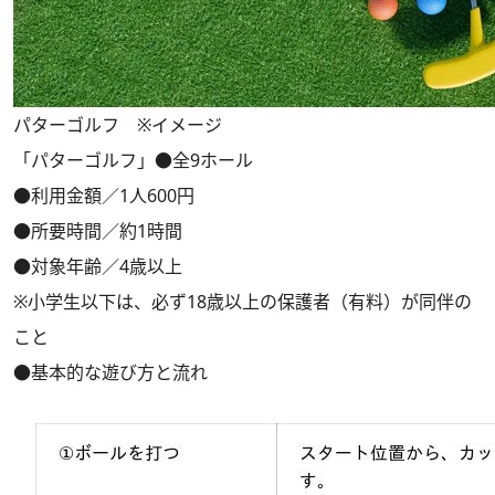
パターゴルフ ※イメージ
「パターゴルフ」●全9ホール
●利用金額／1人600円
●所要時間／約1時間
●対象年齢／4歳以上
※小学生以下は、必ず18歳以上の保護者（有料）が同伴の
こと
●基本的な遊び方と流れ