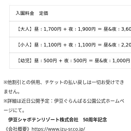
※他割引との併用、チケットの払い戻しは一切お受けでき
ません。
※詳細は近日公開予定：伊豆ぐらんぱる公園公式ホームペ
ージにて。
伊豆シャボテンリゾート株式会社 50周年記念
《会社概要》
https://www.izu-sr.co.jp/