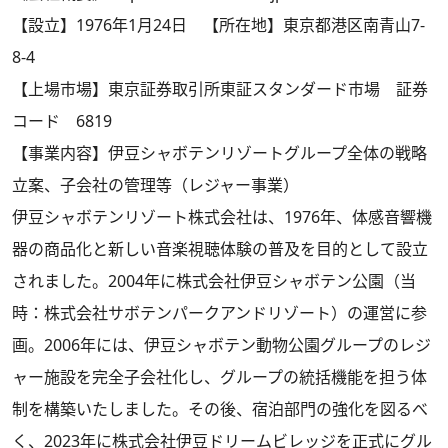
【設立】1976年1月24日 【所在地】東京都港区南青山7-
8-4
【上場市場】東京証券取引所東証スタンダード市場 証券
コード 6819
【事業内容】伊豆シャボテンリゾートグループ全体の戦略
立案、子会社の管理等（レジャー事業）
伊豆シャボテンリゾート株式会社は、1976年、体感音響機
器の商品化と新しい音楽視聴体験の普及を目的として設立
されました。2004年に株式会社伊豆シャボテン公園（当
時：株式会社サボテンパークアンドリゾート）の運営に参
画。2006年には、伊豆シャボテン動物公園グループのレジ
ャー施設を完全子会社化し、グループの統括機能を担う体
制を構築いたしました。その後、宿泊部門の強化を図るべ
く、2023年に株式会社伊豆ドリームビレッジを正式にグル