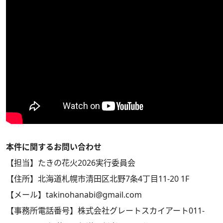
本件に関するお問い合わせ
【担当】たきの花火2026実行委員会
【住所】北海道札幌市清田区北野7条4丁目11-20 1F
【メール】takinohanabi@gmail.com
【事務所電話番号】株式会社グレートスカイアート011-