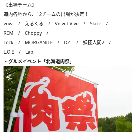
【出場チーム】
道内各地から、12チームの出場が決定！
vow. / えるくる / Velvet Vive / Skrrr /
REM / Choppy /
Teck / MORGANITE / DZI / 妖怪人間2 /
L.O.E / Lab.
・
グルメイベント「北海道肉祭」