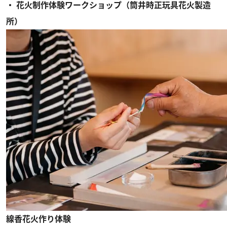
・ 花火制作体験ワークショップ（筒井時正玩具花火製造
所）
線香花火作り体験