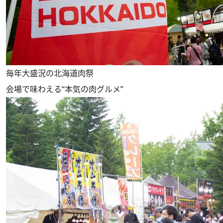
毎年大盛況の北海道肉祭
会場で味わえる“本気の肉グルメ”