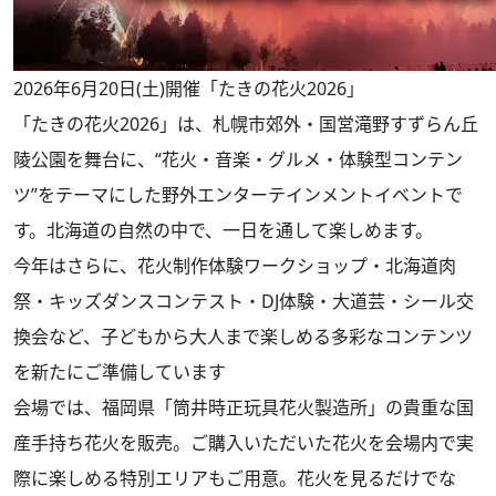
2026年6月20日(土)開催「たきの花火2026」
「たきの花火2026」は、札幌市郊外・国営滝野すずらん丘
陵公園を舞台に、“花火・音楽・グルメ・体験型コンテン
ツ”をテーマにした野外エンターテインメントイベントで
す。北海道の自然の中で、一日を通して楽しめます。
今年はさらに、花火制作体験ワークショップ・北海道肉
祭・キッズダンスコンテスト・DJ体験・大道芸・シール交
換会など、子どもから大人まで楽しめる多彩なコンテンツ
を新たにご準備しています
会場では、福岡県「筒井時正玩具花火製造所」の貴重な国
産手持ち花火を販売。ご購入いただいた花火を会場内で実
際に楽しめる特別エリアもご用意。花火を見るだけでな