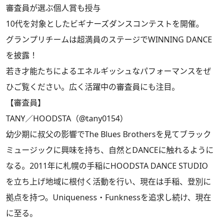
審査員が選ぶ個人賞も授与
10代を対象としたビギナーズダンスコンテストを開催。
グランプリチームは超満員のステージでWINNING DANCE
を披露！
若き才能たちによるエネルギッシュなパフォーマンスをぜ
ひご覧ください。広く活躍中の審査員にも注目。
【審査員】
TANY／HOODSTA（@tany0154）
幼少期に叔父の影響でThe Blues Brothersを見てブラック
ミュージックに興味を持ち、自然とDANCEに触れるように
なる。2011年に札幌の手稲にHOODSTA DANCE STUDIO
を立ち上げ地域に根付く活動を行い、現在は手稲、登別に
拠点を持つ。Uniqueness・Funknessを追求し続け、現在
に至る。