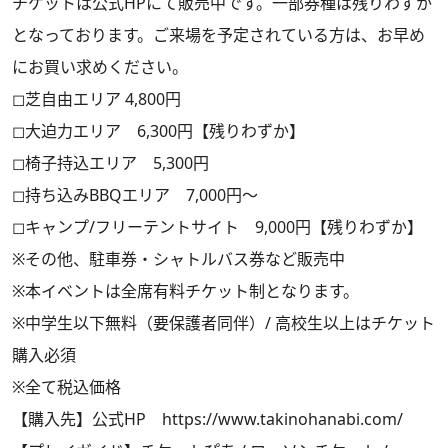
チケットは公式HPにて販売中です。一部券種は残りわずか
となっております。ご来場を予定されている方は、お早め
にお買い求めください。
◻︎芝自由エリア 4,800円
◻︎大迫力エリア 6,300円【残りわずか】
◻︎椅子持込エリア 5,300円
◻︎持ち込みBBQエリア 7,000円～
◻︎キャンプ/フリーテントサイト 9,000円【残りわずか】
※その他、駐車券・シャトルバス券など販売中
※本イベントは全席有料チケット制となります。
※中学生以下無料（要保護者同伴）/ 高校生以上はチケット
購入必須
※全て税込価格
【購入先】公式HP
https://www.takinohanabi.com/