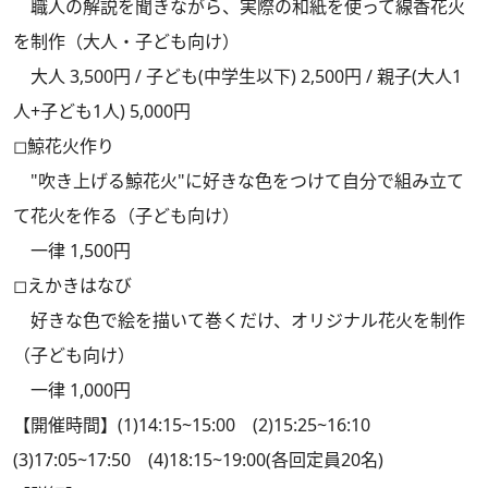
職人の解説を聞きながら、実際の和紙を使って線香花火
を制作（大人・子ども向け）
大人 3,500円 / 子ども(中学生以下) 2,500円 / 親子(大人1
人+子ども1人) 5,000円
◻︎鯨花火作り
"吹き上げる鯨花火"に好きな色をつけて自分で組み立て
て花火を作る（子ども向け）
一律 1,500円
◻︎えかきはなび
好きな色で絵を描いて巻くだけ、オリジナル花火を制作
（子ども向け）
一律 1,000円
【開催時間】(1)14:15~15:00 (2)15:25~16:10
(3)17:05~17:50 (4)18:15~19:00(各回定員20名)