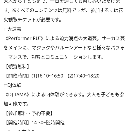
大人から子どもまで、一日を通してお楽しみいただけま
す。※すべてのコンテンツは無料ですが、参加するには花
火観覧チケットが必要です。
◻︎大道芸
《Performer RUI》による迫力満点の大道芸。サーカス芸
をメインに、マジックやバルーンアートなど様々なパフォ
ーマンスで、観客とコミュニケーションします。
【観覧無料】
【開催時間】(1)16:10~16:50 (2)17:40~18:20
◻︎DJ体験
《DJ TAMA》によるDJ体験ができます。大人も子どもも参
加可能です。
【参加無料・予約不要】
【開催時間】14:30~随時開催