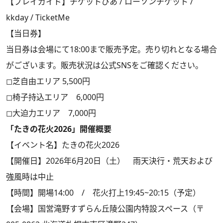
【プレイガイド】チケットぴあ / ローソンチケット /
kkday / TicketMe
【当日券】
当日券は会場にて18:00まで販売予定。売り切れとなる場合
がございます。販売状況は公式SNSをご確認ください。
◻︎芝自由エリア 5,500円
◻︎椅子持込エリア 6,000円
◻︎大迫力エリア 7,000円
「たきの花火2026」開催概要
【イベント名】たきの花火2026
【開催日】2026年6月20日（土） 雨天決行・荒天および
強風時は中止
【時間】開場14:00 / 花火打上19:45~20:15（予定）
【会場】国営滝野すずらん丘陵公園内特設スペース（〒