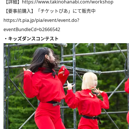
【詳細】
https://www.takinohanabi.com/workshop
【要事前購入】「チケットぴあ」にて販売中
https://t.pia.jp/pia/event/event.do?
eventBundleCd=b2666542
・キッズダンスコンテスト