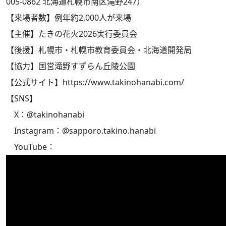
005-0862 北海道札幌市南区滝野247）
【来場者数】例年約2,000人が来場
【主催】たきの花火2026実行委員会
【後援】札幌市・札幌市教育委員会・北海道開発局
【協力】国営滝野すずらん丘陵公園
【公式サイト】
https://www.takinohanabi.com/
【SNS】
X：@takinohanabi
Instagram：@sapporo.takino.hanabi
YouTube：