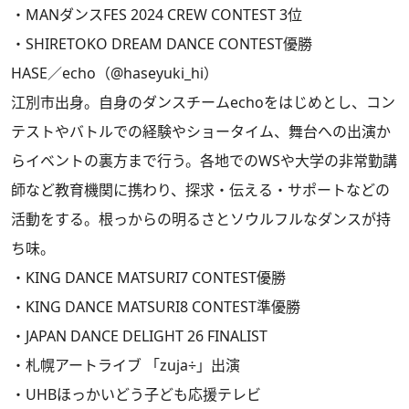
・MANダンスFES 2024 CREW CONTEST 3位
・SHIRETOKO DREAM DANCE CONTEST優勝
HASE／echo（@haseyuki_hi）
江別市出身。自身のダンスチームechoをはじめとし、コン
テストやバトルでの経験やショータイム、舞台への出演か
らイベントの裏方まで行う。各地でのWSや大学の非常勤講
師など教育機関に携わり、探求・伝える・サポートなどの
活動をする。根っからの明るさとソウルフルなダンスが持
ち味。
・KING DANCE MATSURI7 CONTEST優勝
・KING DANCE MATSURI8 CONTEST準優勝
・JAPAN DANCE DELIGHT 26 FINALIST
・札幌アートライブ 「zuja÷」出演
・UHBほっかいどう子ども応援テレビ