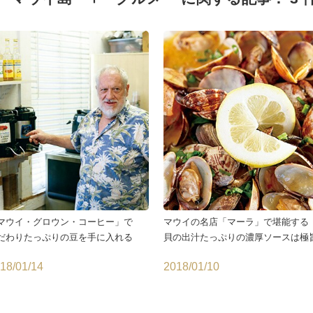
マウイ・グロウン・コーヒー」で
マウイの名店「マーラ」で堪能する
だわりたっぷりの豆を手に入れる
貝の出汁たっぷりの濃厚ソースは極
18/01/14
2018/01/10