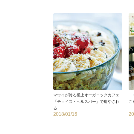
マウイが誇る極上オーガニックカフェ
「
「チョイス・ヘルスバー」で癒やされ
こ
る
2018/01/16
20