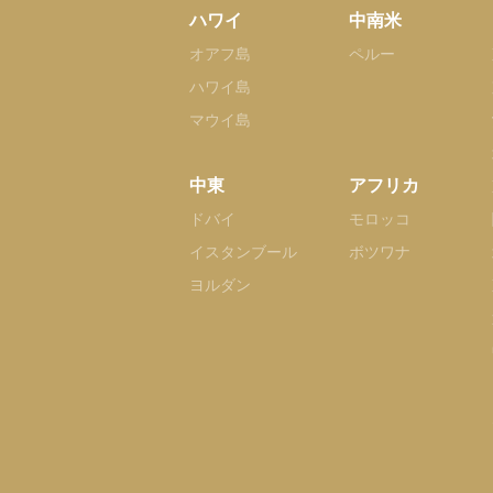
ハワイ
中南米
オアフ島
ペルー
ハワイ島
マウイ島
中東
アフリカ
ドバイ
モロッコ
イスタンブール
ボツワナ
ヨルダン