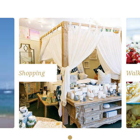
Shopping
Walk