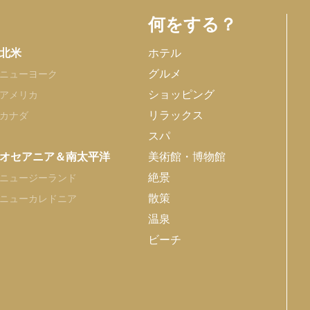
何をする？
北米
ホテル
グルメ
ニューヨーク
ショッピング
アメリカ
リラックス
カナダ
スパ
オセアニア＆南太平洋
美術館・博物館
絶景
ニュージーランド
散策
ニューカレドニア
温泉
ビーチ