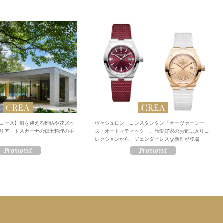
コース】旬を迎える稚鮎や花ズッ
ヴァシュロン・コンスタンタン「オーヴァーシー
リア・トスカーナの郷土料理の手
ズ・オートマティック」。旅愛好家のお気に入りコ
レクションから、ジェンダーレスな新作が登場