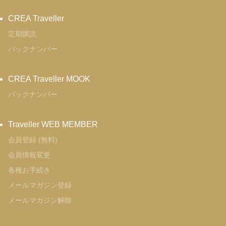
CREA Traveller
定期購読
バックナンバー
CREA Traveller MOOK
バックナンバー
Traveller WEB MEMBER
会員登録 (無料)
会員情報変更
各種お手続き
メールマガジン登録
メールマガジン解除