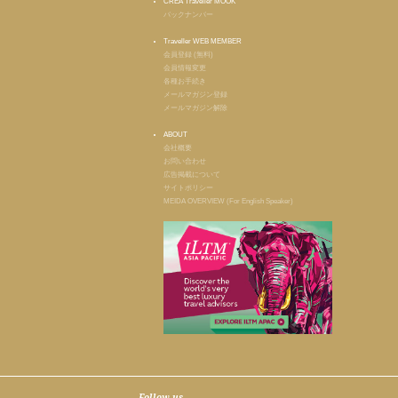
CREA Traveller MOOK
バックナンバー
Traveller WEB MEMBER
会員登録 (無料)
会員情報変更
各種お手続き
メールマガジン登録
メールマガジン解除
ABOUT
会社概要
お問い合わせ
広告掲載について
サイトポリシー
MEIDA OVERVIEW (For English Speaker)
Follow us