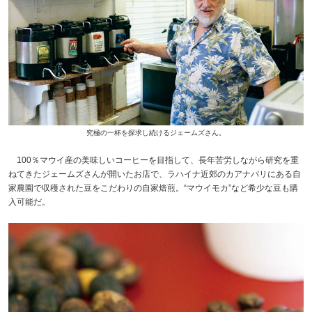
究極の一杯を探求し続けるジェームズさん。
100％マウイ産の美味しいコーヒーを目指して、長年苦労しながら研究を重
ねてきたジェームズさんが開いたお店で、ラハイナ近郊のカアナパリにある自
家農園で収穫された豆をこだわりの自家焙煎。“マウイモカ”など希少な豆も購
入可能だ。