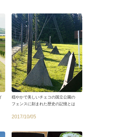
イ
穏やかで美しいチェコの国立公園の
フェンスに刻まれた歴史の記憶とは
2017/10/05