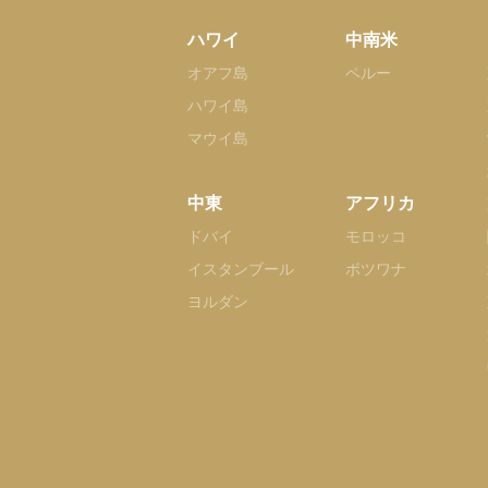
ハワイ
中南米
オアフ島
ペルー
ハワイ島
マウイ島
中東
アフリカ
ドバイ
モロッコ
イスタンブール
ボツワナ
ヨルダン