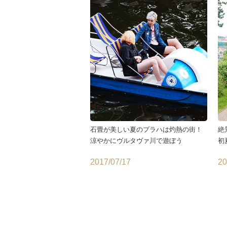
石畳が美しい夏のプラハは灼熱の街！
絶
涼やかにヴルタヴァ川で遊ぼう
初
2017/07/17
20