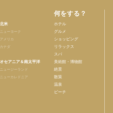
何をする？
北米
ホテル
グルメ
ニューヨーク
ショッピング
アメリカ
リラックス
カナダ
スパ
オセアニア＆南太平洋
美術館・博物館
絶景
ニュージーランド
散策
ニューカレドニア
温泉
ビーチ