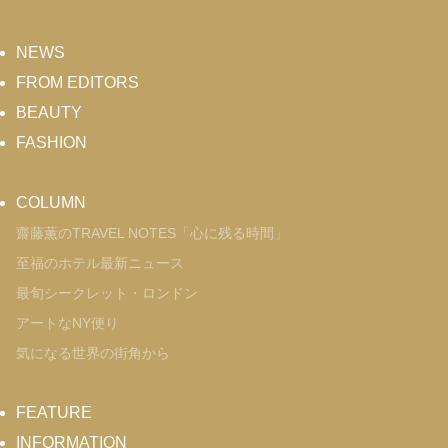
NEWS
FROM EDITORS
BEAUTY
FASHION
COLUMN
齋藤薫のTRAVEL NOTES「心に残る時間」
至福のホテル最新ニュース
最旬シークレット・ロンドン
アートなNY便り
気になる世界の街角から
FEATURE
INFORMATION