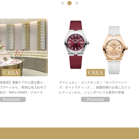
旬美容】美髪ケアや上質な眠り…
ヴァシュロン・コンスタンタン「オーヴァーシー
プデートから、特別な名入れギフ
ズ・オートマティック」。旅愛好家のお気に入りコ
の「ReFa GINZA」クルーズ
レクションから、ジェンダーレスな新作が登場