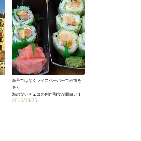
海苔ではなくライスペーパーで寿司を
巻く
海のないチェコの創作和食が面白い！
2016/08/25