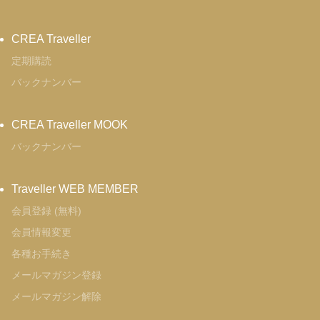
CREA Traveller
定期購読
バックナンバー
CREA Traveller MOOK
バックナンバー
Traveller WEB MEMBER
会員登録 (無料)
会員情報変更
各種お手続き
メールマガジン登録
メールマガジン解除