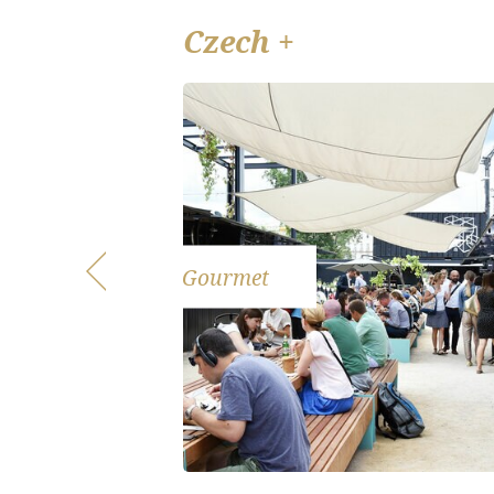
Czech +
Gourmet