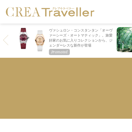
ヴァシュロン・コンスタンタン「オーヴ
ァーシーズ・オートマティック」。旅愛
好家のお気に入りコレクションから、ジ
ェンダーレスな新作が登場