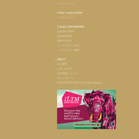
バックナンバー
CREA Traveller MOOK
バックナンバー
Traveller WEB MEMBER
会員登録 (無料)
会員情報変更
各種お手続き
メールマガジン登録
メールマガジン解除
ABOUT
会社概要
お問い合わせ
広告掲載について
サイトポリシー
MEIDA OVERVIEW (For English Speaker)