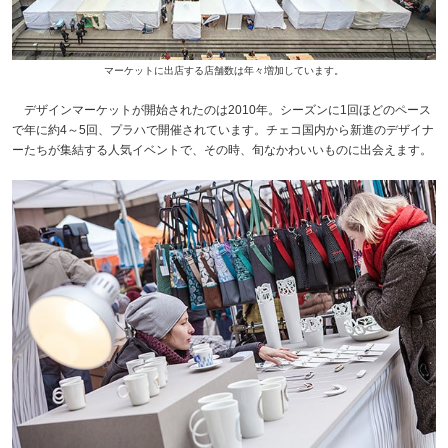
マーケットに出店する店舗数は年々増加しています。
デザインマーケットが開始されたのは2010年。シーズンに1回ほどのペース
で年に約4～5回、プラハで開催されています。チェコ国内から新進のデザイナ
ーたちが集結する人気イベントで、その時、旬なかわいいものに出会えます。