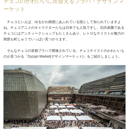
チェコのかわいいに出会えるプラハ・デザインマ
ーケット
チェコといえば、ゆるかわ雑貨にあふれている国として知られていますよ
ね。チェコアニメのキャラクターたちは日本でも人気ですし、旧共産圏である
チェコにはアンティークショップもたくさんあり、レトロなテイストが魅力の
雑貨も町じゅうでいっぱい見つかります。
そんなチェコの首都プラハで開催されている、チェコテイストのかわいいも
のが見つかる「Dyzajn Market(デザインマーケット)」をご紹介しましょう。