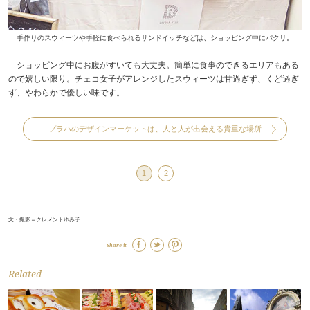
手作りのスウィーツや手軽に食べられるサンドイッチなどは、ショッピング中にパクリ。
ショッピング中にお腹がすいても大丈夫。簡単に食事のできるエリアもある
ので嬉しい限り。チェコ女子がアレンジしたスウィーツは甘過ぎず、くど過ぎ
ず、やわらかで優しい味です。
プラハのデザインマーケットは、人と人が出会える貴重な場所
1
2
文・撮影＝クレメントゆみ子
Share it
Related