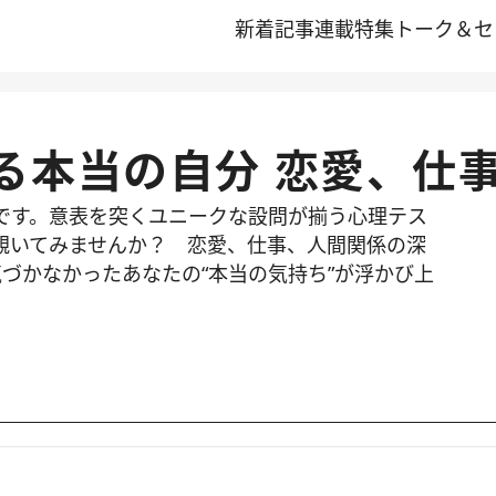
新着記事
連載
特集
トーク＆セ
る本当の自分 恋愛、仕
です。意表を突くユニークな設問が揃う心理テス
覗いてみませんか？ 恋愛、仕事、人間関係の深
づかなかったあなたの“本当の気持ち”が浮かび上