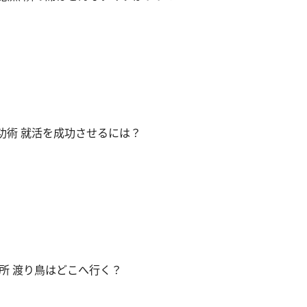
功術 就活を成功させるには？
所 渡り鳥はどこへ行く？