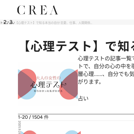
トップ
占い
【心理テスト】で知る本当の自分 恋愛、仕事、人間関係…
【心理テスト】で知
心理テストの記事一覧
トで、自分の心の中を
層心理……、自分でも気
がります。
占い
1-20 / 1504
件
2025.9.28