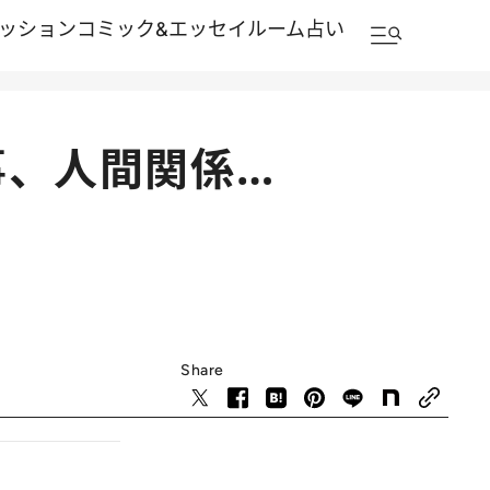
ッション
コミック&エッセイルーム
占い
事、人間関係…
Share