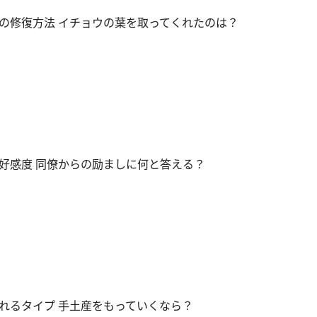
の修復方法 イチョウの葉を取ってくれたのは？
好感度 同僚からの励ましに何と答える？
れるタイプ 手土産をもっていくなら？