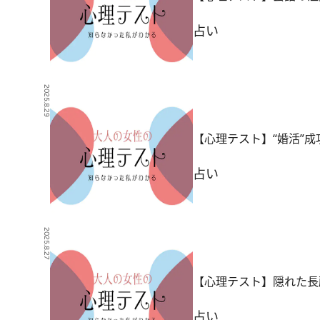
占い
2025.8.29
【心理テスト】“婚活”成
占い
2025.8.27
【心理テスト】隠れた長
占い