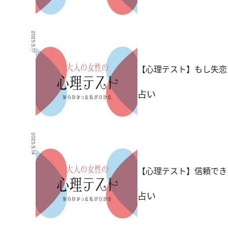
2025.9.17
【心理テスト】もし失恋
占い
2025.9.14
【心理テスト】信頼でき
占い