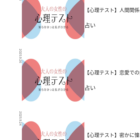
【心理テスト】人間関係
占い
2025.9.26
【心理テスト】恋愛での
占い
2025.9.24
【心理テスト】密かに憧