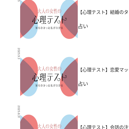
【心理テスト】結婚のタ
占い
2025.9.3
【心理テスト】恋愛マッ
占い
2025.8.31
【心理テスト】会話の注