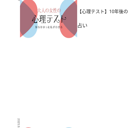
【心理テスト】10年後
占い
2025.9.5