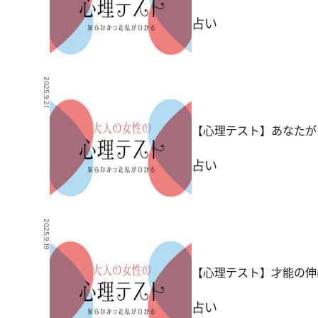
占い
2025.9.21
【心理テスト】あなたが
占い
2025.9.19
【心理テスト】才能の伸
占い