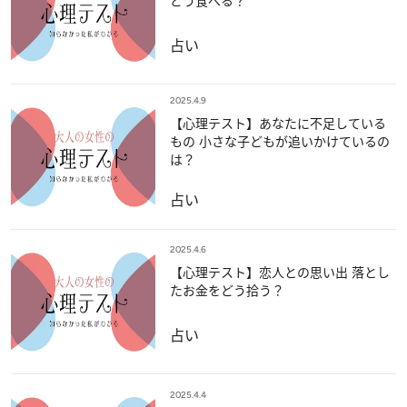
どう食べる？
占い
2025.4.9
【心理テスト】あなたに不足している
もの 小さな子どもが追いかけているの
は？
占い
2025.4.6
【心理テスト】恋人との思い出 落とし
たお金をどう拾う？
占い
2025.4.4