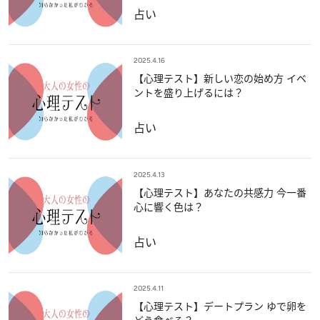
占い
2025.4.16
【心理テスト】新しい恋の始め方 イベ
ントを盛り上げるには？
占い
2025.4.13
【心理テスト】あなたの共感力 今一番
心に響く色は？
占い
2025.4.11
【心理テスト】デートプラン ゆで卵を