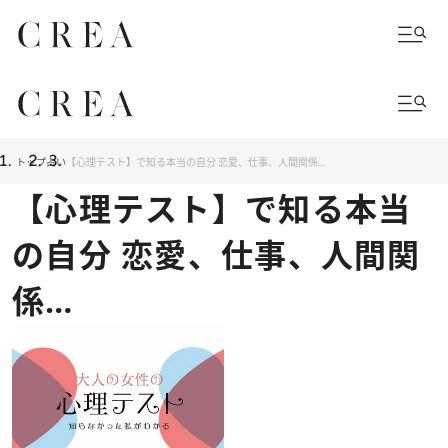
トップ
占い
【心理テスト】で知る本当の自分 恋愛、仕事、人間関係…
【心理テスト】で知る本当
の自分 恋愛、仕事、人間関
係…