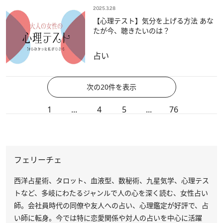
2025.3.28
【心理テスト】気分を上げる方法 あな
たが今、聴きたいのは？
占い
次の20件を表示
1
...
4
5
...
76
フェリーチェ
西洋占星術、タロット、血液型、数秘術、九星気学、心理テス
トなど、多岐にわたるジャンルで人の心を深く読む、女性占い
師。会社員時代の同僚や友人への占い、心理鑑定が好評で、占
い師に転身。今では特に恋愛関係や対人の占いを中心に活躍