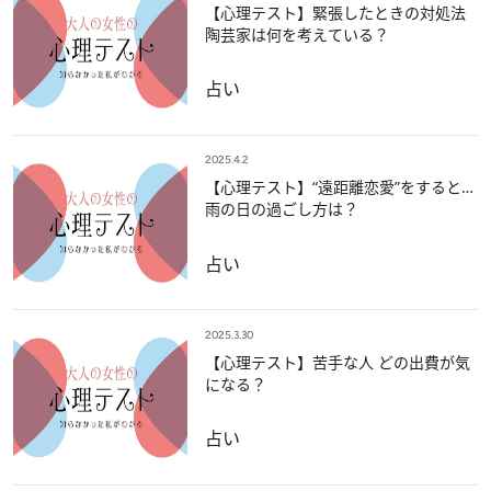
【心理テスト】緊張したときの対処法
陶芸家は何を考えている？
占い
2025.4.2
【心理テスト】“遠距離恋愛”をすると…
雨の日の過ごし方は？
占い
2025.3.30
【心理テスト】苦手な人 どの出費が気
になる？
占い