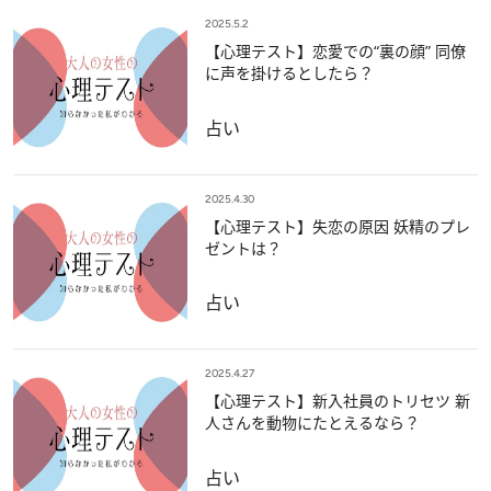
2025.5.2
【心理テスト】恋愛での“裏の顔” 同僚
に声を掛けるとしたら？
占い
2025.4.30
【心理テスト】失恋の原因 妖精のプレ
ゼントは？
占い
2025.4.27
【心理テスト】新入社員のトリセツ 新
人さんを動物にたとえるなら？
占い