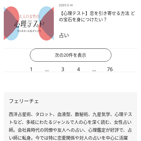
2025.5.14
【心理テスト】恋を引き寄せる方法 ど
の宝石を身につけたい？
占い
次の20件を表示
1
...
3
4
...
76
フェリーチェ
西洋占星術、タロット、血液型、数秘術、九星気学、心理テス
トなど、多岐にわたるジャンルで人の心を深く読む、女性占い
師。会社員時代の同僚や友人への占い、心理鑑定が好評で、占
い師に転身。今では特に恋愛関係や対人の占いを中心に活躍