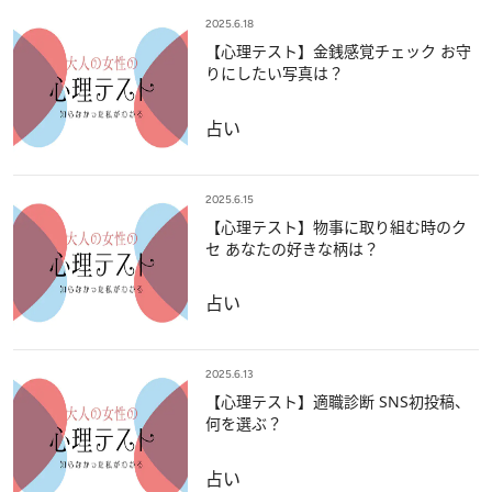
2025.6.18
【心理テスト】金銭感覚チェック お守
りにしたい写真は？
占い
2025.6.15
【心理テスト】物事に取り組む時のク
セ あなたの好きな柄は？
占い
2025.6.13
【心理テスト】適職診断 SNS初投稿、
何を選ぶ？
占い