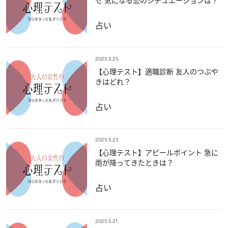
セ 気になる恋のシチュエーションは？
占い
2025.5.25
【心理テスト】適職診断 友人のつぶや
きはどれ？
占い
2025.5.23
【心理テスト】アピールポイント 急に
雨が降ってきたときは？
占い
2025.5.21