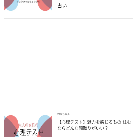
占い
2025.6.4
【心理テスト】魅力を感じるもの 住む
ならどんな間取りがいい？