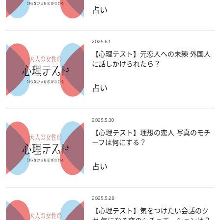
占い
2025.6.1
【心理テスト】元恋人への未練 外国人
に話しかけられたら？
占い
2025.5.30
【心理テスト】理想の恋人 写真のモチ
ーフは何にする？
占い
2025.5.28
【心理テスト】気をつけたい会話のク