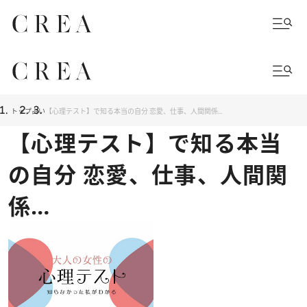
トップ
占い
【心理テスト】で知る本当の自分 恋愛、仕事、人間関係…
【心理テスト】で知る本当
の自分 恋愛、仕事、人間関
係…