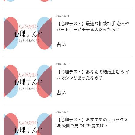
2025.6.11
【心理テスト】最適な相談相手 恋人や
パートナーがモテる人だったら？
占い
2025.6.8
【心理テスト】あなたの結婚生活 タイ
ムマシンがあったなら？
占い
2025.6.6
【心理テスト】おすすめのリラックス
法 公園で見つけた昆虫は？