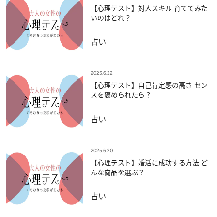
【心理テスト】対人スキル 育ててみた
いのはどれ？
占い
2025.6.22
【心理テスト】自己肯定感の高さ セン
スを褒められたら？
占い
2025.6.20
【心理テスト】婚活に成功する方法 ど
んな商品を選ぶ？
占い