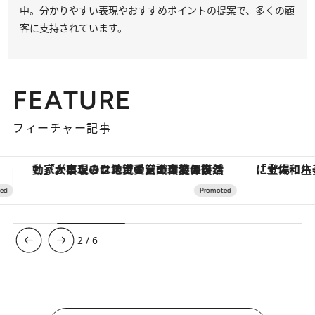
中。分かりやすい表現やおすすめポイントの提案で、多くの顧
客に支持されています。
FEATURE
フィーチャー記事
「土佐和ハーブかき氷」がOMO7高知に登場！生姜、山椒、大葉など目にも舌にも涼を呼ぶ郷土の味
3
/
6