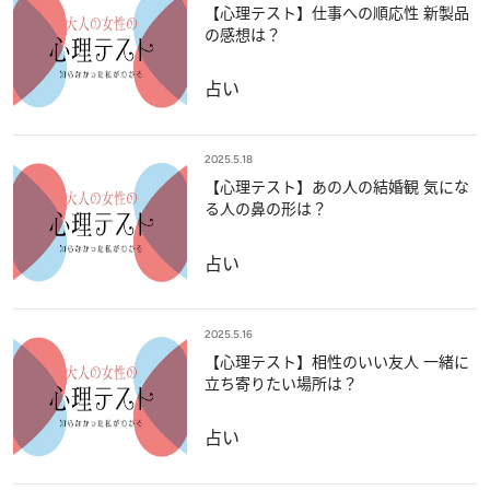
【心理テスト】仕事への順応性 新製品
の感想は？
占い
2025.5.18
【心理テスト】あの人の結婚観 気にな
る人の鼻の形は？
占い
2025.5.16
【心理テスト】相性のいい友人 一緒に
立ち寄りたい場所は？
占い