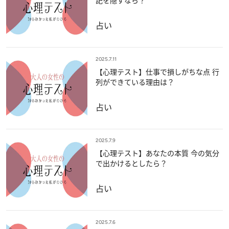
記を隠すなら？
占い
2025.7.11
【心理テスト】仕事で損しがちな点 行
列ができている理由は？
占い
2025.7.9
【心理テスト】あなたの本質 今の気分
で出かけるとしたら？
占い
2025.7.6