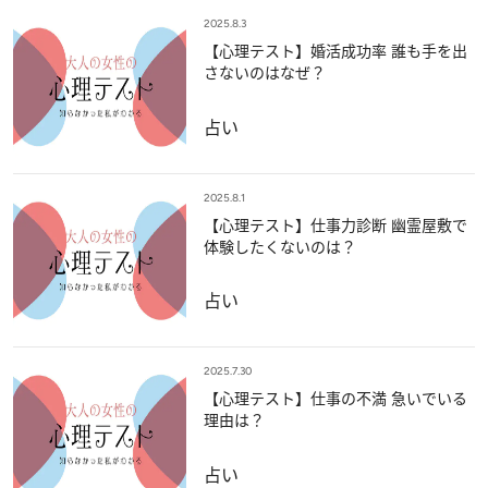
2025.8.3
【心理テスト】婚活成功率 誰も手を出
さないのはなぜ？
占い
2025.8.1
【心理テスト】仕事力診断 幽霊屋敷で
体験したくないのは？
占い
2025.7.30
【心理テスト】仕事の不満 急いでいる
理由は？
占い