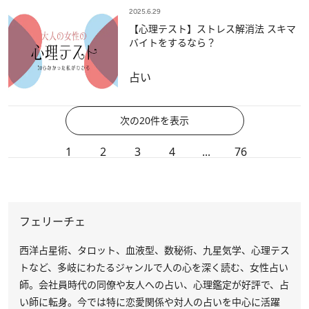
2025.6.29
【心理テスト】ストレス解消法 スキマ
バイトをするなら？
占い
次の20件を表示
1
2
3
4
...
76
フェリーチェ
西洋占星術、タロット、血液型、数秘術、九星気学、心理テス
トなど、多岐にわたるジャンルで人の心を深く読む、女性占い
師。会社員時代の同僚や友人への占い、心理鑑定が好評で、占
い師に転身。今では特に恋愛関係や対人の占いを中心に活躍