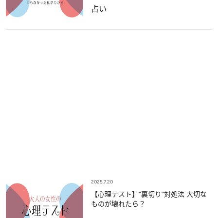
占い
2025.7.20
【心理テスト】“裏切り”対処法 大切な
ものが壊れたら？