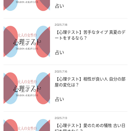
占い
2025.7.18
【心理テスト】苦手なタイプ 真夏のデ
ートをするなら？
占い
2025.7.16
【心理テスト】相性が良い人 自分の部
屋の変化は？
占い
2025.7.13
【心理テスト】愛のための犠牲 古い日