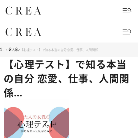
トップ
占い
【心理テスト】で知る本当の自分 恋愛、仕事、人間関係…
【心理テスト】で知る本当
の自分 恋愛、仕事、人間関
係…