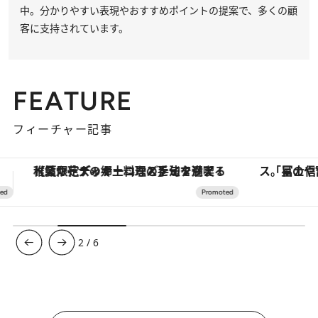
中。分かりやすい表現やおすすめポイントの提案で、多くの顧
客に支持されています。
FEATURE
フィーチャー記事
「星のや富士」でデジタルデトックス。冨士信仰の歴史を辿り、心身を調える。
3
/
6