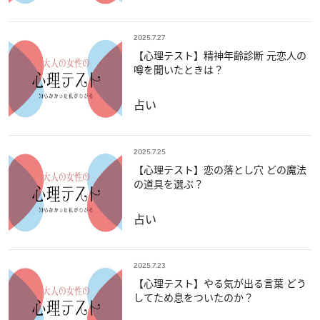
2025.7.27
【心理テスト】精神年齢診断 元恋人の
噂を聞いたときは？
占い
2025.7.25
【心理テスト】恋の落とし穴 どの魔法
の道具を選ぶ？
占い
2025.7.23
【心理テスト】やる気が出る言葉 どう
してため息をついたのか？