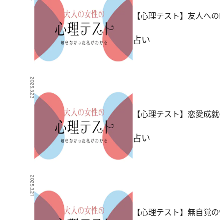
【心理テスト】友人への
占い
2025.3.23
【心理テスト】恋愛成就
占い
2025.3.21
【心理テスト】無自覚の