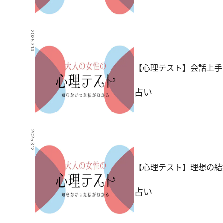
2025.3.14
【心理テスト】会話上手
占い
2025.3.12
【心理テスト】理想の結
占い