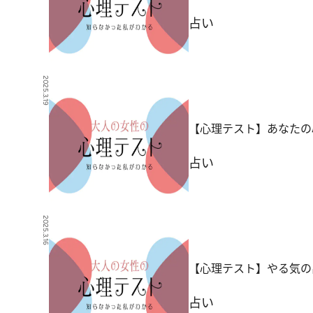
占い
2025.3.19
【心理テスト】あなたの
占い
2025.3.16
【心理テスト】やる気の
占い