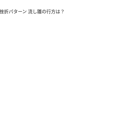
挫折パターン 流し雛の行方は？