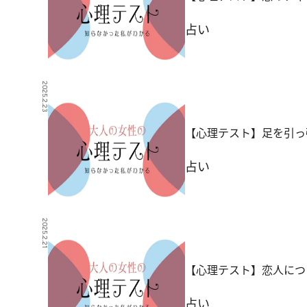
占い
2025.2.23
【心理テスト】足を引っ
占い
2025.2.21
【心理テスト】恋人につ
占い