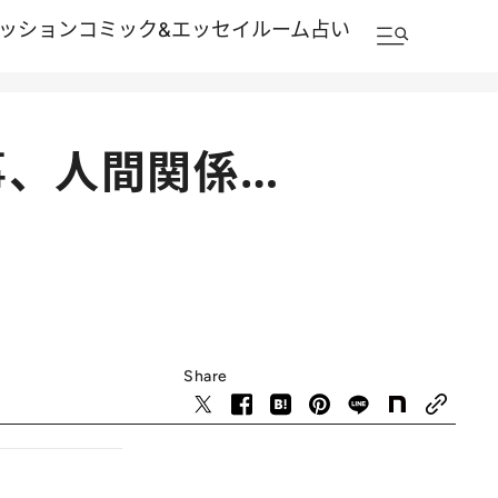
ッション
コミック&エッセイルーム
占い
事、人間関係…
Share