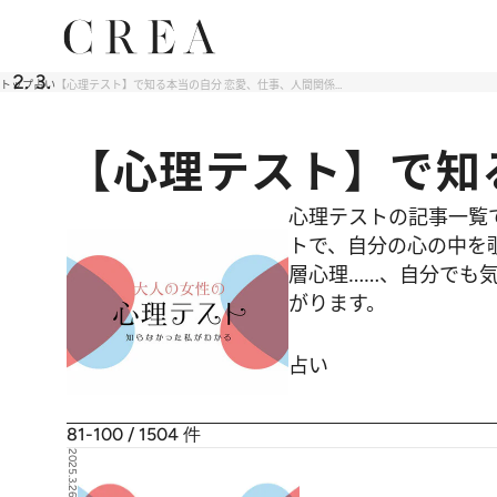
トップ
占い
【心理テスト】で知る本当の自分 恋愛、仕事、人間関係…
【心理テスト】で知
心理テストの記事一覧
トで、自分の心の中を
層心理……、自分でも気
がります。
占い
81-100 / 1504
件
2025.3.26