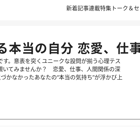
新着記事
連載
特集
トーク＆セ
る本当の自分 恋愛、仕
です。意表を突くユニークな設問が揃う心理テス
覗いてみませんか？ 恋愛、仕事、人間関係の深
づかなかったあなたの“本当の気持ち”が浮かび上