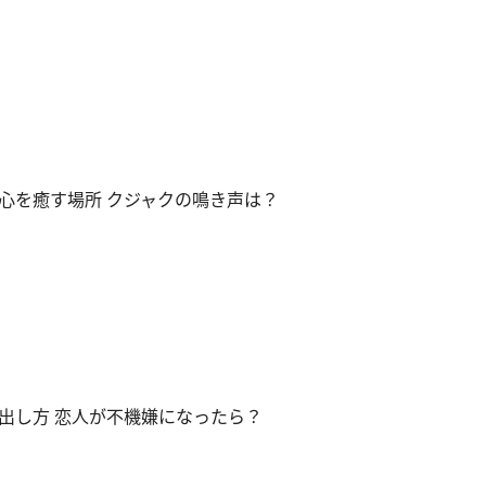
心を癒す場所 クジャクの鳴き声は？
出し方 恋人が不機嫌になったら？