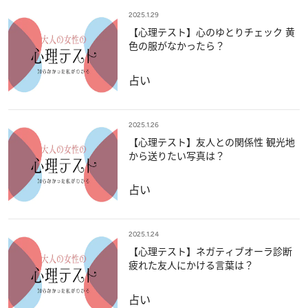
2025.1.29
【心理テスト】心のゆとりチェック 黄
色の服がなかったら？
占い
2025.1.26
【心理テスト】友人との関係性 観光地
から送りたい写真は？
占い
2025.1.24
【心理テスト】ネガティブオーラ診断
疲れた友人にかける言葉は？
占い