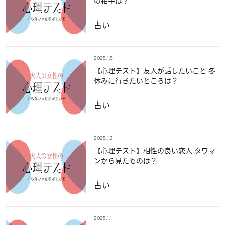
の相手は？
占い
2025.1.5
【心理テスト】友人が話したいこと 冬
休みに行きたいところは？
占い
2025.1.3
【心理テスト】相性の良い恋人 タワマ
ンから見たものは？
占い
2025.1.1