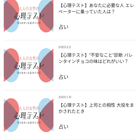
【心理テスト】あなたに必要な人 エレ
ベーターに乗っていた人は？
占い
2025.2.2
【心理テスト】“不安なこと”診断 バレ
ンタインチョコの味はどれがいい？
占い
2025.1.31
【心理テスト】上司との相性 大役をま
かされたとき
占い