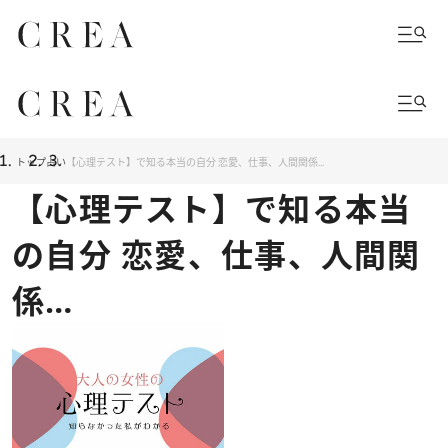
トップ
占い
【心理テスト】で知る本当の自分 恋愛、仕事、人間関係…
【心理テスト】で知る本当
の自分 恋愛、仕事、人間関
係…