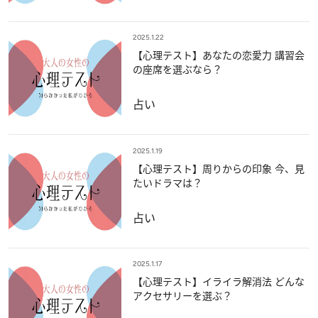
2025.1.22
【心理テスト】あなたの恋愛力 講習会
の座席を選ぶなら？
占い
2025.1.19
【心理テスト】周りからの印象 今、見
たいドラマは？
占い
2025.1.17
【心理テスト】イライラ解消法 どんな
アクセサリーを選ぶ？