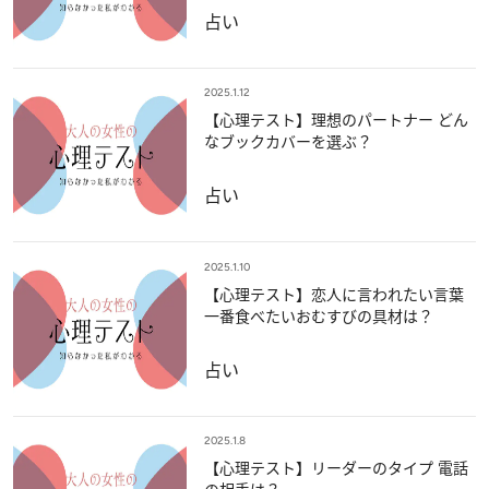
占い
2025.1.12
【心理テスト】理想のパートナー どん
なブックカバーを選ぶ？
占い
2025.1.10
【心理テスト】恋人に言われたい言葉
一番食べたいおむすびの具材は？
占い
2025.1.8
【心理テスト】リーダーのタイプ 電話