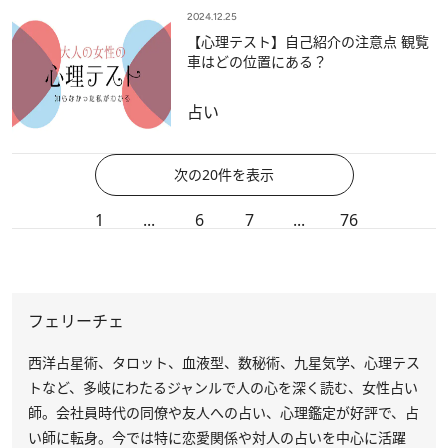
2024.12.25
【心理テスト】自己紹介の注意点 観覧
車はどの位置にある？
占い
次の20件を表示
1
...
6
7
...
76
フェリーチェ
西洋占星術、タロット、血液型、数秘術、九星気学、心理テス
トなど、多岐にわたるジャンルで人の心を深く読む、女性占い
師。会社員時代の同僚や友人への占い、心理鑑定が好評で、占
い師に転身。今では特に恋愛関係や対人の占いを中心に活躍