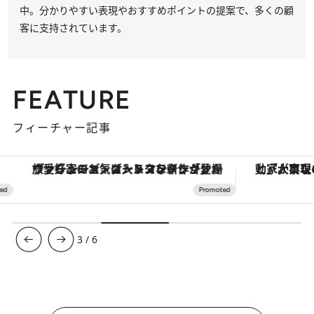
中。分かりやすい表現やおすすめポイントの提案で、多くの顧
客に支持されています。
FEATURE
フィーチャー記事
ヴァシュロン・コンスタンタン「オーヴァーシーズ・オートマティック」。旅愛好家のお気に入りコレクションから、ジェンダーレスな新作が登場
3
/
6