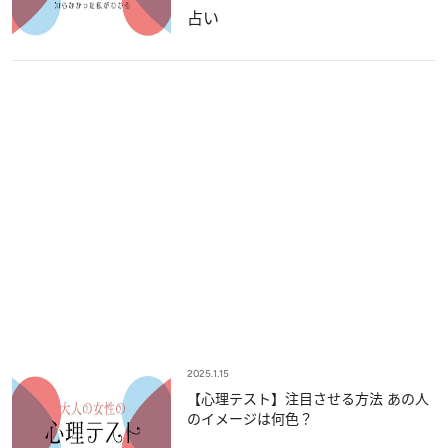
占い
2025.1.15
【心理テスト】注目させる方法 あの人
のイメージは何色？