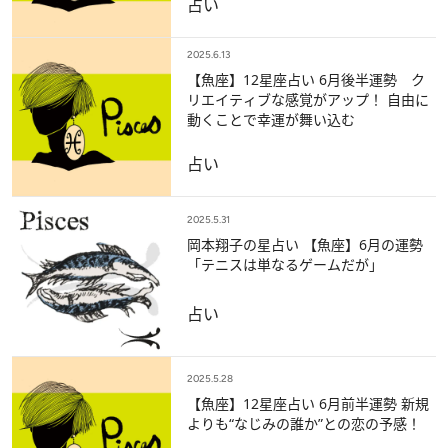
占い
2025.6.13
【魚座】12星座占い 6月後半運勢 ク
リエイティブな感覚がアップ！ 自由に
動くことで幸運が舞い込む
占い
2025.5.31
岡本翔子の星占い 【魚座】6月の運勢
「テニスは単なるゲームだが」
占い
2025.5.28
【魚座】12星座占い 6月前半運勢 新規
よりも“なじみの誰か”との恋の予感！