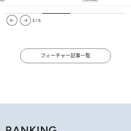
3
/
6
フィーチャー記事一覧
RANKING