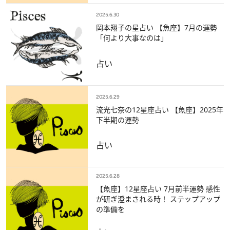
2025.6.30
岡本翔子の星占い 【魚座】7月の運勢
「何より大事なのは」
占い
2025.6.29
流光七奈の12星座占い 【魚座】2025年
下半期の運勢
占い
2025.6.28
【魚座】12星座占い 7月前半運勢 感性
が研ぎ澄まされる時！ ステップアップ
の準備を