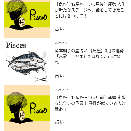
【魚座】12星座占い 3月後半運勢 人生
が新たなステージへ。蓋をしてきたこ
とに片をつけて！
占い
2025.2.28
岡本翔子の星占い 【魚座】3月の運勢
「木霊（こだま）ではなく、声にな
れ」
占い
2025.2.27
【魚座】12星座占い 3月前半運勢 素敵
な出会いの予感！ 感性が似ている人と
縁あり
占い