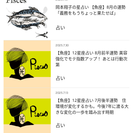
岡本翔子の星占い 【魚座】8月の運勢
「義務をもうちょっと果たせば」
占い
2025.7.30
【魚座】12星座占い 8月前半運勢 美容
強化でモテ指数アップ！ あとは行動次
第
占い
2025.7.13
【魚座】12星座占い 7月後半運勢 住
環境が変化するかも。今後7年に渡る大
きな変化の一歩を踏み出す時期
占い