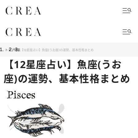
トップ
特集
【12星座占い】魚座(うお座)の運勢、基本性格まとめ
【12星座占い】魚座(うお
座)の運勢、基本性格まとめ