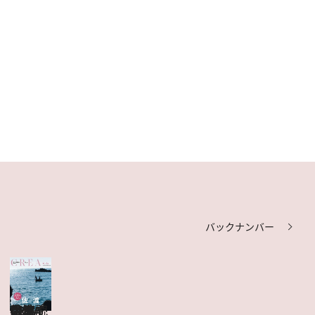
バックナンバー
CREA Due 佐渡
目次を見る
特集記事を読む