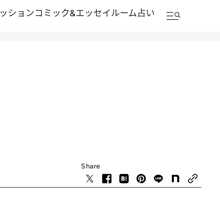
ッション
コミック&エッセイルーム
占い
Share