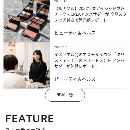
2022.3.17
【ルナソル】2022年春アイシャドウ＆
チークをCREAアンバサダーが 全品スウ
ォッチ付きで発売前レポート
ビューティ＆ヘルス
2021.12.31
イスラエル発のエステ＆サロン 「クリ
スティーナ」のトリートメント アンバ
サダーが体験レポート！
ビューティ＆ヘルス
著者一覧
FEATURE
フィーチャー記事