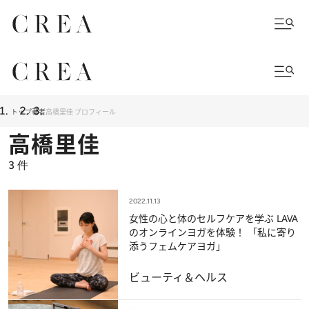
トップ
著者
高橋里佳 プロフィール
高橋里佳
3
件
2022.11.13
女性の心と体のセルフケアを学ぶ LAVA
のオンラインヨガを体験！ 「私に寄り
添うフェムケアヨガ」
ビューティ＆ヘルス