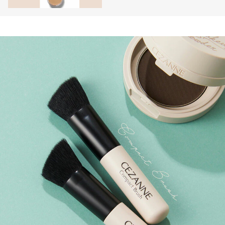
穴おだまり！クリーム」なら
鼻の頭や頬の毛穴が目立たな
い！