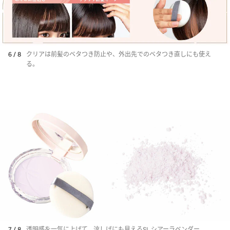
6 / 8
クリアは前髪のベタつき防止や、外出先でのベタつき直しにも使え
る。
7 / 8
透明感を一気に上げて、涼しげにも見えるSL シアーラベンダー。