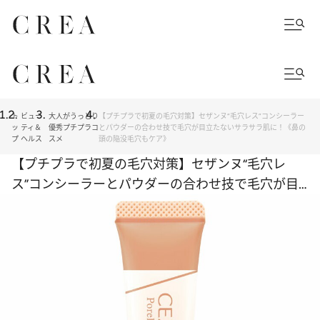
ト
ビュー
大人がうっとり
【プチプラで初夏の毛穴対策】セザンヌ“毛穴レス”コンシーラー
ッ
ティ＆
優秀プチプラコ
とパウダーの合わせ技で毛穴が目立たないサラサラ肌に！《鼻の
プ
ヘルス
スメ
頭の陥没毛穴もケア》
【プチプラで初夏の毛穴対策】セザンヌ“毛穴レ
ス”コンシーラーとパウダーの合わせ技で毛穴が目
立たないサラサラ肌に！《鼻の頭の陥没毛穴もケ
ア》