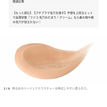
関連記事
【もっと読む】【プチプラで毛穴を隠す】予想を上回るヒット
で品薄状態「フジコ 毛穴おだまり！クリーム」なら鼻の頭や頬
の毛穴が目立たない！
2 / 8
明るめのベージュでテクスチャーは伸ばしやすい柔らかさ。