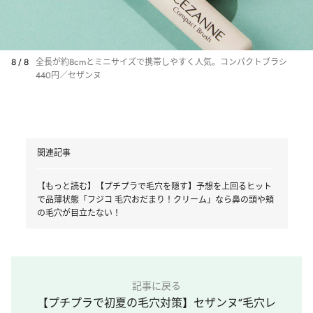
8 / 8
全長が約8cmとミニサイズで携帯しやすく人気。コンパクトブラシ
440円／セザンヌ
関連記事
【もっと読む】【プチプラで毛穴を隠す】予想を上回るヒット
で品薄状態「フジコ 毛穴おだまり！クリーム」なら鼻の頭や頬
の毛穴が目立たない！
記事に戻る
【プチプラで初夏の毛穴対策】セザンヌ“毛穴レ