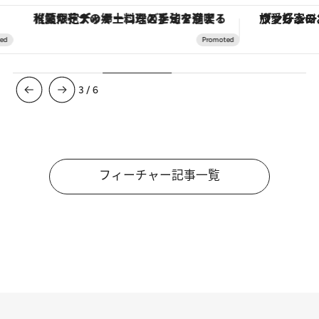
ヴァシュロン・コンスタンタン「オーヴァーシーズ・オートマティック」。旅愛好家のお気に入りコレクションから、ジェンダーレスな新作が登場
4
/
6
フィーチャー記事一覧