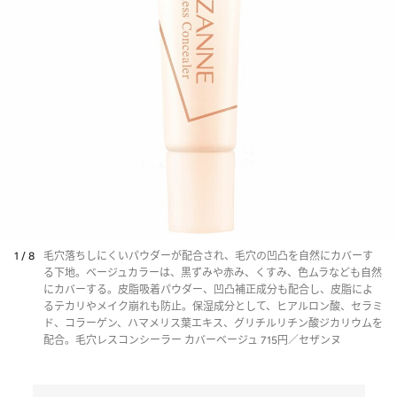
1 / 8
毛穴落ちしにくいパウダーが配合され、毛穴の凹凸を自然にカバーす
る下地。ベージュカラーは、黒ずみや赤み、くすみ、色ムラなども自然
にカバーする。皮脂吸着パウダー、凹凸補正成分も配合し、皮脂によ
るテカリやメイク崩れも防止。保湿成分として、ヒアルロン酸、セラミ
ド、コラーゲン、ハマメリス葉エキス、グリチルリチン酸ジカリウムを
配合。毛穴レスコンシーラー カバーベージュ 715円／セザンヌ