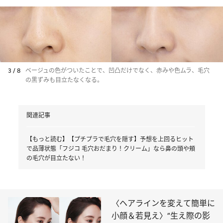
3 / 8
ベージュの色がついたことで、凹凸だけでなく、赤みや色ムラ、毛穴
の黒ずみも目立たなくなる。
関連記事
【もっと読む】【プチプラで毛穴を隠す】予想を上回るヒット
で品薄状態「フジコ 毛穴おだまり！クリーム」なら鼻の頭や頬
の毛穴が目立たない！
〈ヘアラインを変えて簡単に
小顔＆若見え〉“生え際の影