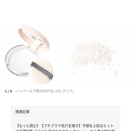
5 / 8
ノンパールで色の付かないCL クリア。
関連記事
【もっと読む】【プチプラで毛穴を隠す】予想を上回るヒット