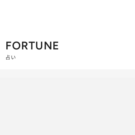
FORTUNE
占い