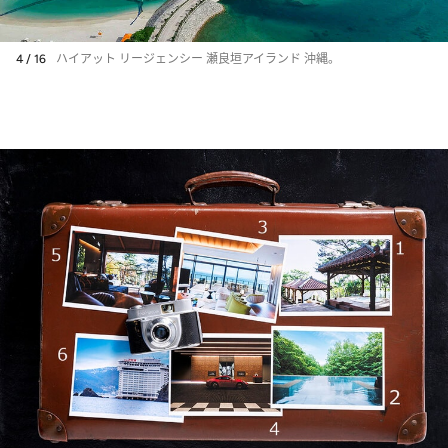
4 / 16
ハイアット リージェンシー 瀬良垣アイランド 沖縄。