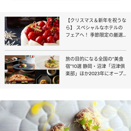
【クリスマス＆新年を祝うな
ら】 スペシャルなホテルの
フェアへ！ 季節限定の厳選
14選【12月末まで！】
旅の目的になる全国の“美食
宿”10選 静岡・沼津「沼津倶
楽部」ほか2023年にオープ
ンした最新情報！