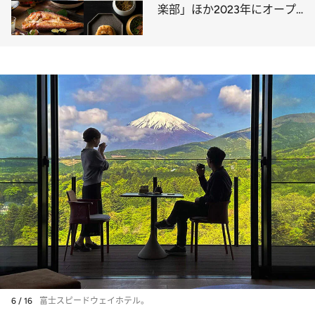
楽部」ほか2023年にオープ
ンした最新情報！
6 / 16
富士スピードウェイホテル。