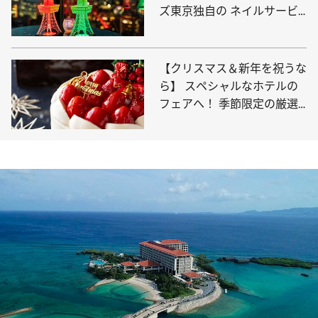
ズ東京独自の ネイルサービ
スがスタートほか11軒
【クリスマス＆新年を祝うな
ら】 スペシャルなホテルの
フェアへ！ 季節限定の厳選
14選【12月末まで！】