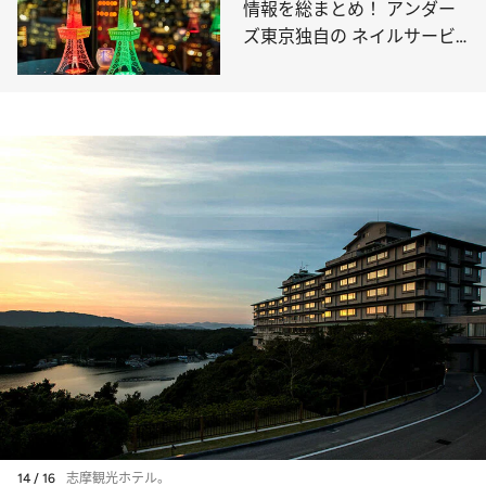
情報を総まとめ！ アンダー
ズ東京独自の ネイルサービ
スがスタートほか11軒
14 / 16
志摩観光ホテル。