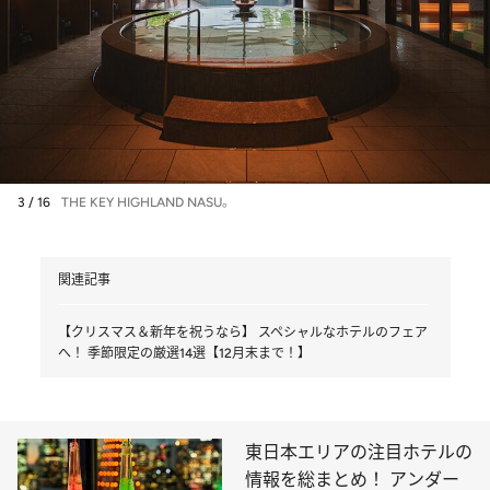
3 / 16
THE KEY HIGHLAND NASU。
関連記事
【クリスマス＆新年を祝うなら】 スペシャルなホテルのフェア
へ！ 季節限定の厳選14選【12月末まで！】
東日本エリアの注目ホテルの
情報を総まとめ！ アンダー