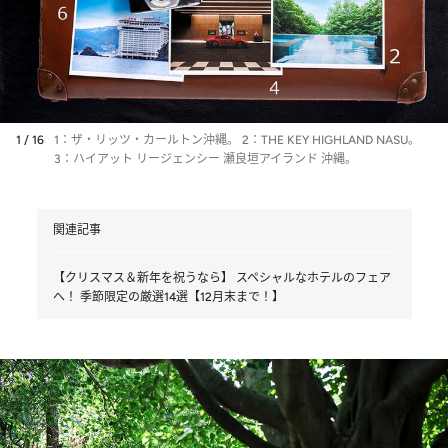
1 / 16
1：ザ・リッツ・カールトン沖縄。 2：THE KEY HIGHLAND NASU。
3：ハイアット リージェンシー 瀬良垣アイランド 沖縄。
関連記事
【クリスマス＆新年を祝うなら】 スペシャルなホテルのフェア
へ！ 季節限定の厳選14選【12月末まで！】