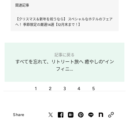
関連記事
【クリスマス＆新年を祝うなら】 スペシャルなホテルのフェア
へ！ 季節限定の厳選14選【12月末まで！】
記事に戻る
すべてを忘れて、リトリート旅へ 癒やしの“イン
フィニ...
1
2
3
4
5
Share