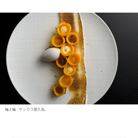
16 / 16
サンカラ屋久島。