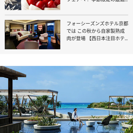
14選【12月末まで！】
フォーシーズンズホテル京都
では この秋から自家製熟成
肉が登場 【西日本注目ホテ
ルのニュース18選】