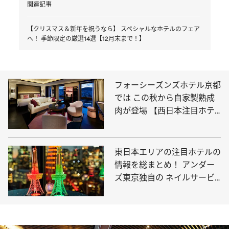
関連記事
【クリスマス＆新年を祝うなら】 スペシャルなホテルのフェア
へ！ 季節限定の厳選14選【12月末まで！】
フォーシーズンズホテル京都
では この秋から自家製熟成
肉が登場 【西日本注目ホテ
ルのニュース18選】
東日本エリアの注目ホテルの
情報を総まとめ！ アンダー
ズ東京独自の ネイルサービ
スがスタートほか11軒