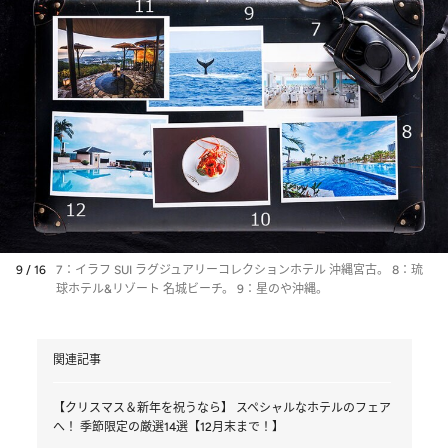
9 / 16
7：イラフ SUI ラグジュアリーコレクションホテル 沖縄宮古。 8：琉
球ホテル&リゾート 名城ビーチ。 9：星のや沖縄。
関連記事
【クリスマス＆新年を祝うなら】 スペシャルなホテルのフェア
へ！ 季節限定の厳選14選【12月末まで！】