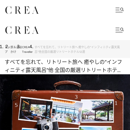
トッ
旅＆お出
CREA
すべてを忘れて、リトリート旅へ 癒やしの“インフィニティ露天風
プ
かけ
Traveller
呂”他全国の厳選リトリートホテル12選
すべてを忘れて、リトリート旅へ 癒やしの“インフ
ィニティ露天風呂”他 全国の厳選リトリートホテル
12選