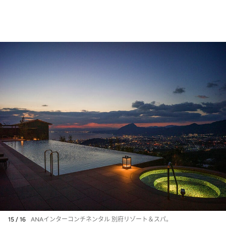
15 / 16
ANAインターコンチネンタル 別府リゾート＆スパ。