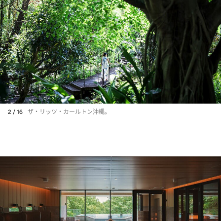
2 / 16
ザ・リッツ・カールトン沖縄。