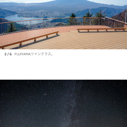
2 / 6
FUJIYAMAツインテラス。