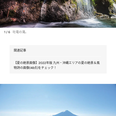
1 / 6
吐竜の滝。
関連記事
【夏の絶景画像】2022年版 九州・沖縄エリアの夏の絶景＆風
物詩の画像(48点)をチェック！