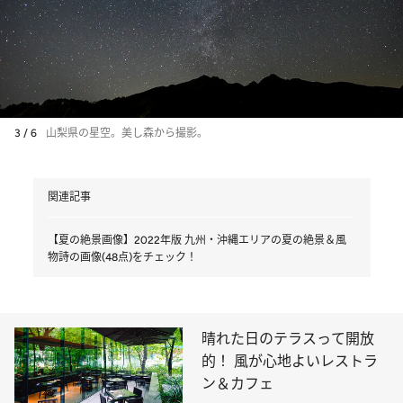
3 / 6
山梨県の星空。美し森から撮影。
関連記事
【夏の絶景画像】2022年版 九州・沖縄エリアの夏の絶景＆風
物詩の画像(48点)をチェック！
晴れた日のテラスって開放
的！ 風が心地よいレストラ
ン＆カフェ