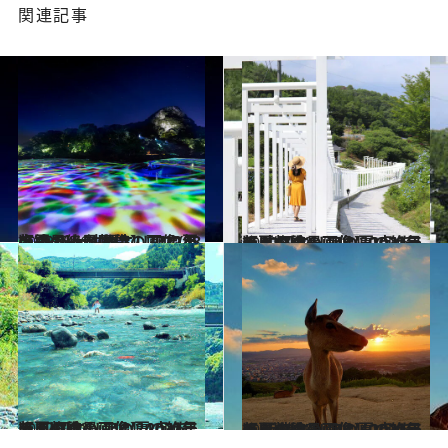
関連記事
2022.7.16
【夏の絶景画像】2022年版 九州・沖縄エリアの夏の絶景＆風物詩の画像(48点)をチェック！
旅＆お出かけ
2022.7.12
【夏の絶景画像】2022年版 中国エリアの夏の絶景＆風物詩の画像(30点)をチェック！
旅＆お出かけ
2022.7.12
【夏の絶景画像】2022年版 四国エリアの夏の絶景＆風物詩の画像(24点)をチェック！
旅＆お出かけ
2022.7.25
【夏の絶景画像】2022年版 近畿エリアの夏の絶景＆風物詩の画像(40点)をチェック！
旅＆お出かけ