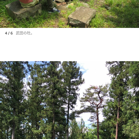
4 / 6
武田の杜。