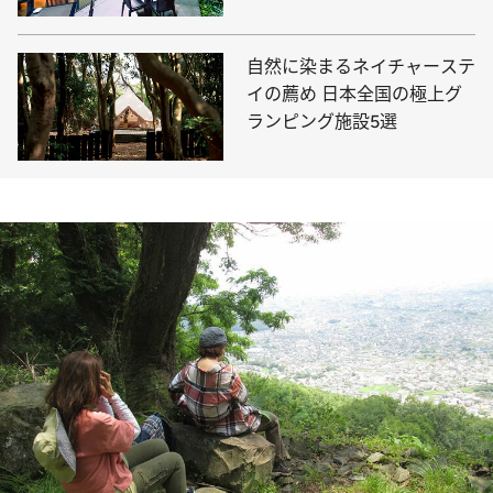
自然に染まるネイチャーステ
イの薦め 日本全国の極上グ
ランピング施設5選