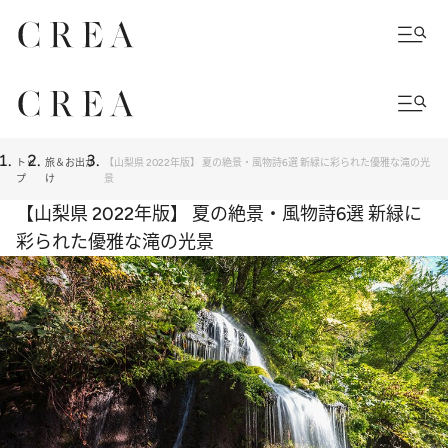
トッ
旅＆お出か
【山梨県 2022年版】 夏の絶景・風物詩6選 新緑に彩られた優雅な滝の光
プ
け
景
【山梨県 2022年版】 夏の絶景・風物詩6選 新緑に
彩られた優雅な滝の光景