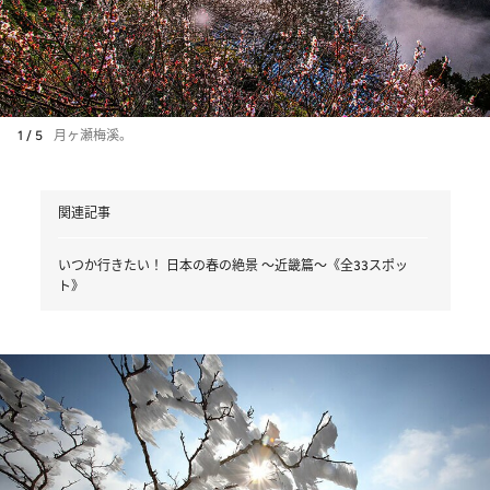
1 / 5
月ヶ瀬梅溪。
関連記事
いつか行きたい！ 日本の春の絶景 ～近畿篇～《全33スポッ
ト》