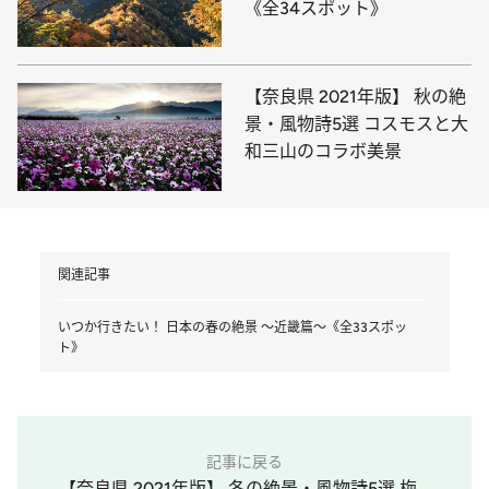
《全34スポット》
【奈良県 2021年版】 秋の絶
景・風物詩5選 コスモスと大
和三山のコラボ美景
関連記事
いつか行きたい！ 日本の春の絶景 ～近畿篇～《全33スポッ
ト》
記事に戻る
【奈良県 2021年版】 冬の絶景・風物詩5選 梅...