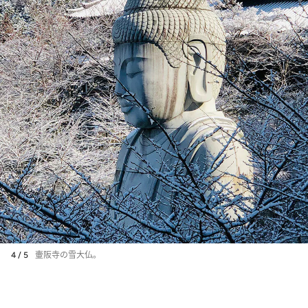
4 / 5
壷阪寺の雪大仏。