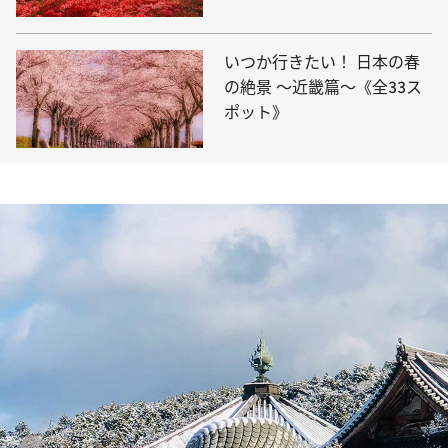
いつか行きたい！ 日本の春
の絶景 ～近畿篇～《全33ス
ポット》