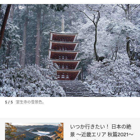
5 / 5
室生寺の雪景色。
いつか行きたい！ 日本の絶
景 ～近畿エリア 秋篇2021～