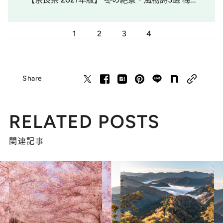
1
2
3
4
Share
RELATED POSTS
関連記事