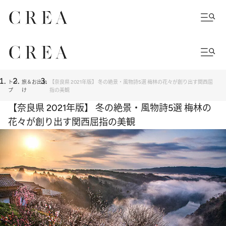
トッ
旅＆お出か
【奈良県 2021年版】 冬の絶景・風物詩5選 梅林の花々が創り出す関西屈
プ
け
指の美観
【奈良県 2021年版】 冬の絶景・風物詩5選 梅林の
花々が創り出す関西屈指の美観