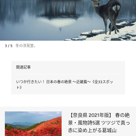
3 / 5
冬の浮見堂。
関連記事
いつか行きたい！ 日本の春の絶景 ～近畿篇～《全33スポッ
ト》
【奈良県 2021年版】 春の絶
景・風物詩5選 ツツジで真っ
赤に染め上がる葛城山