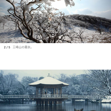
2 / 5
三峰山の霧氷。