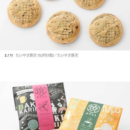
2 / 11
たいやき鉄次 153円(1個)／たいやき鉄次