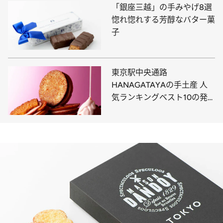
「銀座三越」の手みやげ8選
惚れ惚れする芳醇なバター菓
子
東京駅中央通路
HANAGATAYAの手土産 人
気ランキングベスト10の発
表です！