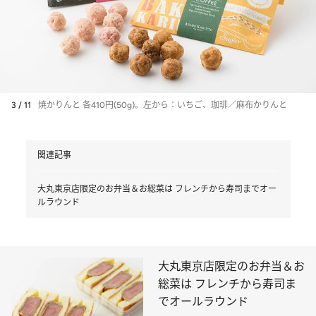
3 / 11
焼かりんと 各410円(50g)。左から：いちご、珈琲／麻布かりんと
関連記事
大丸東京店限定のお弁当＆お総菜は フレンチから寿司までオー
ルラウンド
大丸東京店限定のお弁当＆お
総菜は フレンチから寿司ま
でオールラウンド