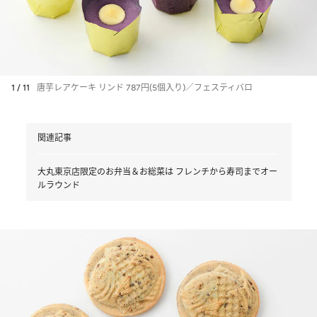
1 / 11
唐芋レアケーキ リンド 787円(5個入り)／フェスティバロ
関連記事
大丸東京店限定のお弁当＆お総菜は フレンチから寿司までオー
ルラウンド