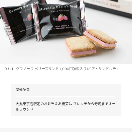
9 / 11
グラノーラ ベリーズサンド 1,000円(8個入り)／ア・サンドルチェ
関連記事
大丸東京店限定のお弁当＆お総菜は フレンチから寿司までオー
ルラウンド