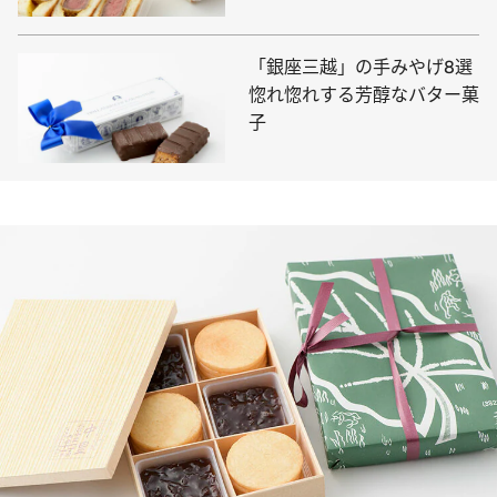
「銀座三越」の手みやげ8選
惚れ惚れする芳醇なバター菓
子