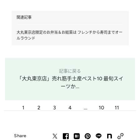
関連記事
大丸東京店限定のお弁当＆お総菜は フレンチから寿司までオー
ルラウンド
記事に戻る
「大丸東京店」売れ筋手土産ベスト10 最旬スイ
ーツか...
1
2
3
4
...
10
11
Share