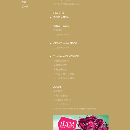
温泉
気になる世界の街角から
ビーチ
FEATURE
INFORMATION
CREA Traveller
定期購読
バックナンバー
CREA Traveller MOOK
バックナンバー
Traveller WEB MEMBER
会員登録 (無料)
会員情報変更
各種お手続き
メールマガジン登録
メールマガジン解除
ABOUT
会社概要
お問い合わせ
広告掲載について
サイトポリシー
MEIDA OVERVIEW (For English Speaker)