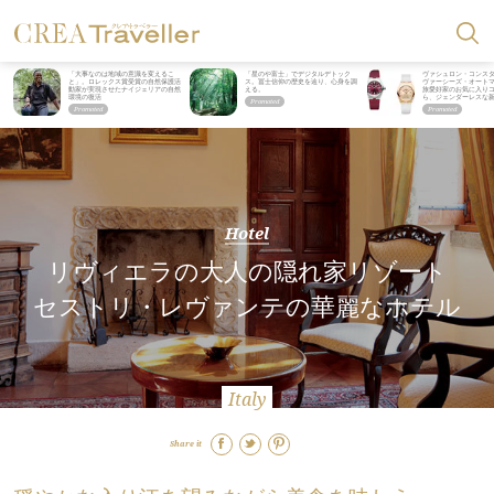
「大事なのは地域の意識を変えるこ
「星のや富士」でデジタルデトック
ヴァシュロン・コンス
と」。ロレックス賞受賞の自然保護活
ス。冨士信仰の歴史を辿り、心身を調
ヴァーシーズ・オート
動家が実現させたナイジェリアの自然
える。
旅愛好家のお気に入り
環境の復活
ら、ジェンダーレスな
Hotel
リヴィエラの大人の隠れ家リゾート
セストリ・レヴァンテの華麗なホテル
Italy
Share it