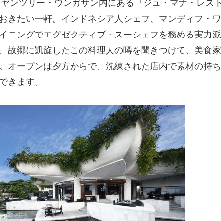
ンヤンツリー・ウンガサン内にある『ジュ・マナ・レス
おきたい一軒。インドネシア人シェフ、マンディフ・ワ
イニングでエグゼクティブ・スーシェフを務める実力派
、故郷に凱旋したこの料理人の噂を聞きつけて、美食家
。オープンは夕方からで、洗練された店内で素材の持ち
できます。