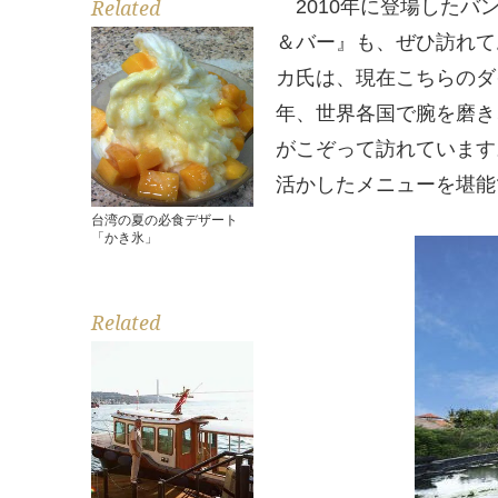
Related
2010年に登場したバ
＆バー』も、ぜひ訪れて
カ氏は、現在こちらのダ
年、世界各国で腕を磨き
がこぞって訪れています
活かしたメニューを堪能
台湾の夏の必食デザート
「かき氷」
Related