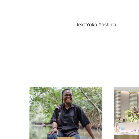
text:Yoko Yoshida