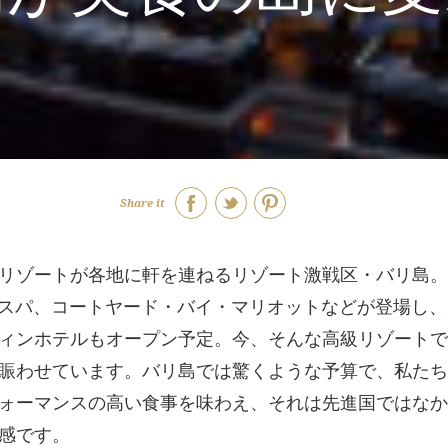
Share it
リゾートが各地に軒を連ねるリゾート激戦区・バリ島。
スパ、コートヤード・バイ・マリオットなどが登場し、2
ィンホテルもオープン予定。今、そんな高級リゾートで
賑わせています。バリ島では驚くような予算で、私たち
ォーマンスの高い食事を味わえ、それは先進国ではなか
感です。