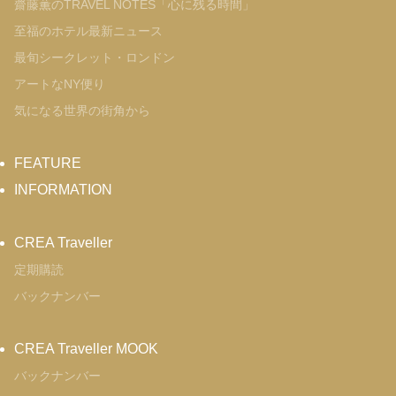
齋藤薫のTRAVEL NOTES「心に残る時間」
至福のホテル最新ニュース
最旬シークレット・ロンドン
アートなNY便り
気になる世界の街角から
FEATURE
INFORMATION
CREA Traveller
定期購読
バックナンバー
CREA Traveller MOOK
バックナンバー