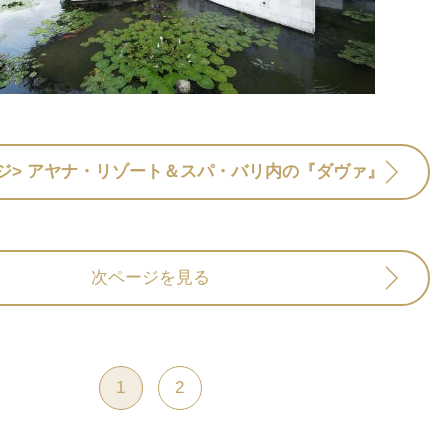
ジ>
アヤナ・リゾート＆スパ・バリ内の『ダヴァ』
次ページを見る
1
2