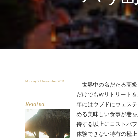
Monday 21 November 2011
世界中の名だたる高級
だけでもWリトリート＆
Related
年にはウブドにウェステ
める美味しい食事が巷を
待する以上にコストパフ
体験できない特有の極上