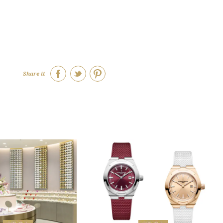
Share it