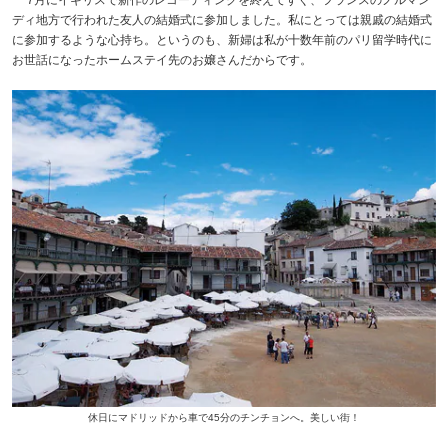
ディ地方で行われた友人の結婚式に参加しました。私にとっては親戚の結婚式
に参加するような心持ち。というのも、新婦は私が十数年前のパリ留学時代に
お世話になったホームステイ先のお嬢さんだからです。
休日にマドリッドから車で45分のチンチョンへ。美しい街！