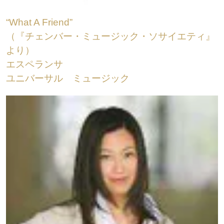
“What A Friend”
（『チェンバー・ミュージック・ソサイエティ』
より）
エスペランサ
ユニバーサル ミュージック