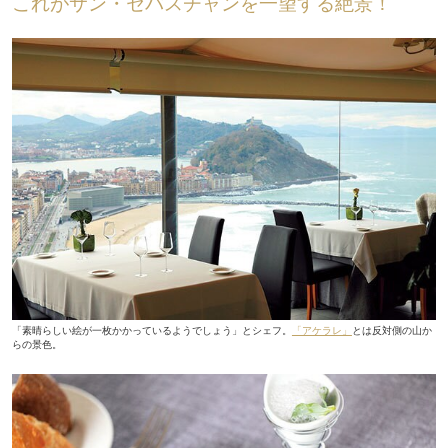
これがサン・セバスチャンを一望する絶景！
「素晴らしい絵が一枚かかっているようでしょう」とシェフ。
「アケラレ」
とは反対側の山か
らの景色。