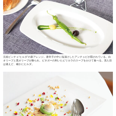
元祖ピンチョ“ヒルダ”の新アレンジ。唐辛子の中に塩漬けしたアンチョビが隠されている。白
オリーブと黒オリーブが飾られ、ビネガーの利いたピリカラのスープをかけて食べる。見た目
は違えど、確かにヒルダ。