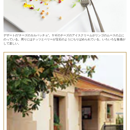
デザートの“チーズのカルパッチョ”。ヤギのチーズのアイスクリームがリンゴのムースの上に
のっている。周りにはナッツとベリーが宝石のようにちりばめられている。いろいろな食感が
して楽しい。