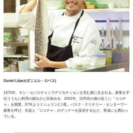
Daniel López(ダニエル・ロペス)
1975年、サン・セバスチャンでデリカテッセンを営む家に生まれる。家業を手
伝ううちに料理の面白さに目覚める。2002年、旧市街の港の近くに「ココチ
ャ」を開業。07年よりミシュラン1ツ星。バスク・クリナリー・センターで一
般客を呼び、生徒と「ココチャ」のディナーを提供するなど、育成にも携わっ
ている。